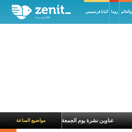
العالم
روما
البابا فرنسيس
 معاناة الآخرين
عناوين نشرة يوم الجمعة 7 آب 2026: السلام يُبنى بصبر يومًا بعد يوم
مواضيع الساعة