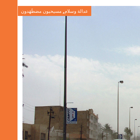
,
عدالة وسلام
مسيحيون مضطَهَدون