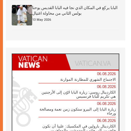
البابا يركع في المكان الذي نجا فيه البابا القديس يوحنا
بولس الثاني من محاولة اغتيال
13 May 2026
06.08.2026
الاجتماع الشهري للمطارنة الموارنة
06.08.2026
الكاردينال روسي: زيارة البابا لاوُن إلى الأرجنتين
هي تكريم للبابا فرنسيس
06.08.2026
زيارة البابا إلى البيرو ستكون زمن نعمة ومصالحة
ورجاء
06.08.2026
الكاردينال بارولين في المكسيك: علينا أن نكون
حاضرين إلى جانب المهمشين والمهاجرين