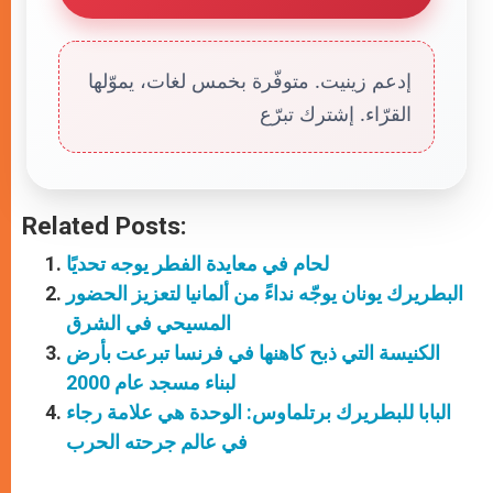
إدعم زينيت. متوفّرة بخمس لغات، يموّلها
القرّاء. إشترك تبرّع
Related Posts:
لحام في معايدة الفطر يوجه تحديًا
البطريرك يونان يوجّه نداءً من ألمانيا لتعزيز الحضور
المسيحي في الشرق
الكنيسة التي ذبح كاهنها في فرنسا تبرعت بأرض
لبناء مسجد عام 2000
البابا للبطريرك برتلماوس: الوحدة هي علامة رجاء
في عالم جرحته الحرب