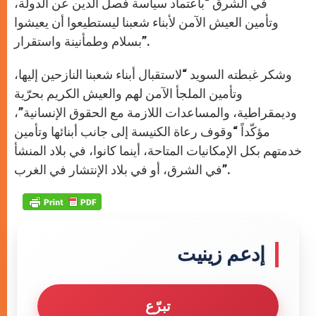
في الشرق “باعتماد سياسة فصل الدين عن الدولة،
وتأمين العيش الآمن لأبناء شعبنا ليستطيعوا أن يعيشوا
بسلام وطمأنينة واستقرار”.
وشكر غبطته السويد “لاستقبال أبناء شعبنا النازحين إليها،
وتأمين الملجأ الآمن لهم والعيش الكريم بحرّية
وديمقراطية، والمساعدات اللازمة مع الحقوق الإنسانية”،
مؤكّداً “وقوف رعاة الكنيسة إلى جانب أبنائها وتأمين
خدمتهم بكل الإمكانيات المتاحة، أينما كانوا، في بلاد المنشأ
في الشرق، أو في بلاد الإنتشار في الغرب”.
إدعم زينيت
تبرّع