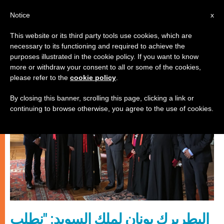
AR
Notice
x
This website or its third party tools use cookies, which are
necessary to its functioning and required to achieve the
كنيسة محليّة
purposes illustrated in the cookie policy. If you want to know
more or withdraw your consent to all or some of the cookies,
please refer to the
cookie policy
.
By closing this banner, scrolling this page, clicking a link or
continuing to browse otherwise, you agree to the use of cookies.
البطريرك يونان لملك السويد: "نطلب