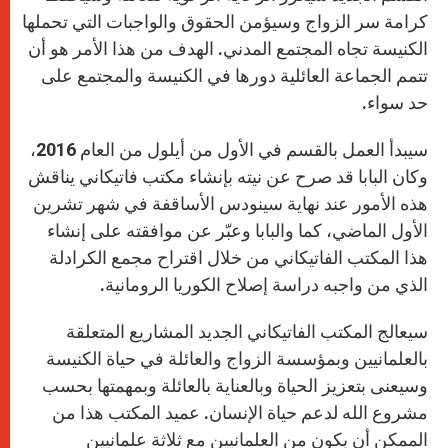
كرامة سر الزواج وسيؤمن الحقوق والواجبات التي تحملها
الكنيسة تجاه المجتمع المدني. الهدف من هذا الأمر هو أن
تتمم الجماعة العائلية دورها في الكنيسة والمجتمع على
حد سواء.
سيبدأ العمل بالقسم في الأول من أيلول من العام 2016،
وكان البابا قد صرح عن نيته بإنشاء مكتب فاتيكاني يناقش
هذه الأمور عند نهاية سينودس الأساقفة في شهر تشرين
الأول الماضي، كما والبابا وعبّر عن موافقته على إنشاء
هذا المكتب الفاتيكاني من خلال اقتراح مجمع الكرادلة
الذي من واجبه دراسة إصلاح الكوريا الرومانية.
سيعالج المكتب الفاتيكاني الجديد المشاريع المتعلقة
بالعلمانيين وبمؤسسة الزواج والعائلة في حياة الكنيسة
وسيعنى بتعزيز الحياة وبالعناية بالعائلة وبمهمتها بحسب
مشروع الله لدعم حياة الإنسان. عميد المكتب هذا من
الممكن أن يكون من العلمانيين مع ثلاثة علمانيين