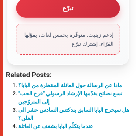
تبرّع
إدعم زينيت. متوفّرة بخمس لغات، يموّلها
القرّاء. إشترك تبرّع
Related Posts:
ماذا عن الرسالة حول العائلة المنتظرة من البابا؟
تسع نصائح يقدّمها الإرشاد الرسولي "فرح الحب"
إلى المتزوّجين
هل سيخرج البابا السابق بندكتس السادس عشر الى
العلن؟
عندما يتكلّم البابا بشغف عن العائلة