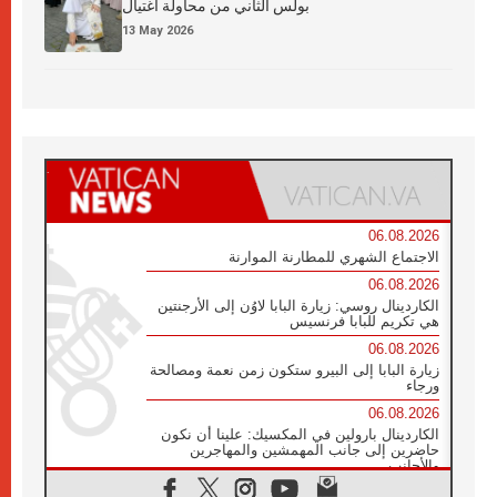
بولس الثاني من محاولة اغتيال
13 May 2026
06.08.2026
الاجتماع الشهري للمطارنة الموارنة
06.08.2026
الكاردينال روسي: زيارة البابا لاوُن إلى الأرجنتين
هي تكريم للبابا فرنسيس
06.08.2026
زيارة البابا إلى البيرو ستكون زمن نعمة ومصالحة
ورجاء
06.08.2026
الكاردينال بارولين في المكسيك: علينا أن نكون
حاضرين إلى جانب المهمشين والمهاجرين
والأجانب
06.08.2026