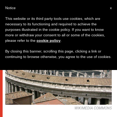
AR
Notice
x
This website or its third party tools use cookies, which are
necessary to its functioning and required to achieve the
باباوات
purposes illustrated in the cookie policy. If you want to know
more or withdraw your consent to all or some of the cookies,
please refer to the
cookie policy
.
By closing this banner, scrolling this page, clicking a link or
continuing to browse otherwise, you agree to the use of cookies.
WIKIMEDIA COMMONS