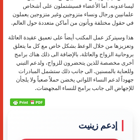
ليساعدونه. أما الأعضاء فسيشتملون على أشخاص
علمانيين ورجال ونساء متزوجين وغير متزوجين يعملون
في حقول مختلفة ويأتون من أماكن متعددة حول العالم.
هذا وسيتركز عمل المكتب أيضاً على تعميق عقيدة العائلة
وتعزيزها من خلال الوعظ بشكل خاص مع كل ما يتعلق
بروحانية الزواج والعائلة. بالإضافة الى ذلك هناك برامج
أخرى مخصصة للذين يتحضرون للزواج، ولدعم التبني
وللعناية بالمسنين. الى جانب ذلك ستشمل المبادرات
جهوداً لدعم النساء اللواتي يخضن حملاً صعباً ولا يلجأن
للإجهاض الى جانب برامج للنساء المجهضات.
إدعم زينيت