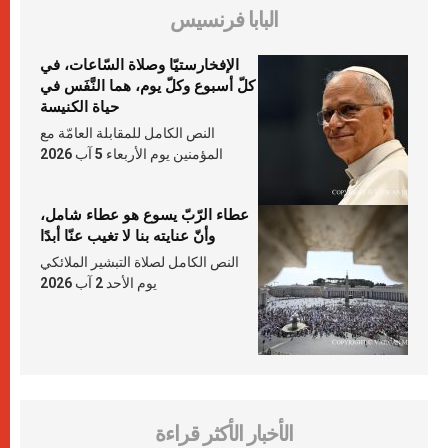
البابا فرنسيس
الإفخارستيّا وصلاة السّاعات، في
كلّ أسبوع وكلّ يوم، هما النَّفَس في
حياة الكنيسة
النص الكامل للمقابلة العامّة مع
المؤمنين يوم الأربعاء 5 آب 2026
عطاء الرّبّ يسوع هو عطاء شامل،
وأنّ عنايته بنا لا تغيب عنّا أبدًا
النص الكامل لصلاة التبشير الملائكي
يوم الأحد 2 آب 2026
الأخبار الأكثر قراءة