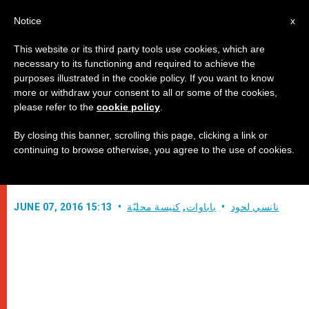
AR
Notice
x
This website or its third party tools use cookies, which are
necessary to its functioning and required to achieve the
purposes illustrated in the cookie policy. If you want to know
دراجة مجهزة لزوجين من ذوي
more or withdraw your consent to all or some of the cookies,
please refer to the
cookie policy
.
الاحتياجات الخاصة تقدمة من البابا!
By closing this banner, scrolling this page, clicking a link or
continuing to browse otherwise, you agree to the use of cookies.
فرنسيس بابا الجميع
نانسي لحود
باباوات
,
كنيسة محليّة
JUNE 07, 2016 15:13