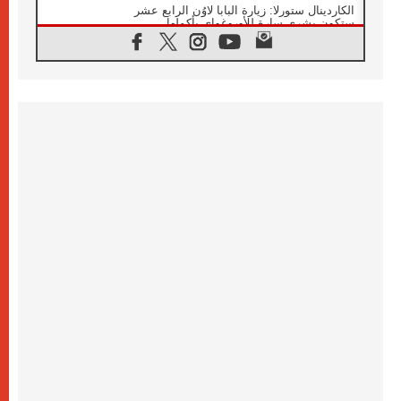
الكاردينال ستورلا: زيارة البابا لاوُن الرابع عشر
ستكون بشرى سارة للأوروغواي بأكملها
07.08.2026
الفاتيكان يعلن برنامج الزيارة الرسولية للبابا لاوُن
الرابع عشر إلى فرنسا
07.08.2026
في الذكرى الـ ٨١ لحادثة هيروشيما الكنيسة في
اليابان تنظم ١٠ أيام للصلاة على نية السلام
07.08.2026
الكنيسة في الأوروغواي: زيارة البابا ستعزز
الإيمان والرجاء
06.08.2026
الاجتماع الشهري للمطارنة الموارنة
06.08.2026
الكاردينال روسي: زيارة البابا لاوُن إلى الأرجنتين
هي تكريم للبابا فرنسيس
06.08.2026
زيارة البابا إلى البيرو ستكون زمن نعمة ومصالحة
ورجاء