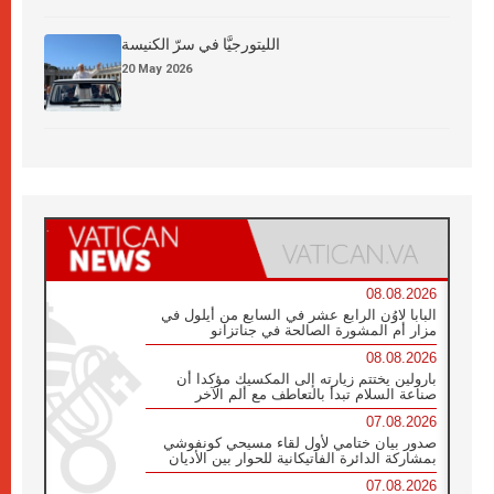
الليتورجيَّا في سرّ الكنيسة
20 May 2026
08.08.2026
البابا لاوُن الرابع عشر في السابع من أيلول في
مزار أم المشورة الصالحة في جناتزانو
08.08.2026
بارولين يختتم زيارته إلى المكسيك مؤكدا أن
صناعة السلام تبدأ بالتعاطف مع ألم الآخر
07.08.2026
صدور بيان ختامي لأول لقاء مسيحي كونفوشي
بمشاركة الدائرة الفاتيكانية للحوار بين الأديان
07.08.2026