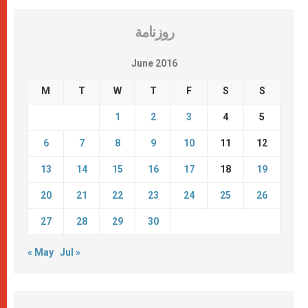
روزنامة
June 2016
M
T
W
T
F
S
S
1
2
3
4
5
6
7
8
9
10
11
12
13
14
15
16
17
18
19
20
21
22
23
24
25
26
27
28
29
30
« May
Jul »