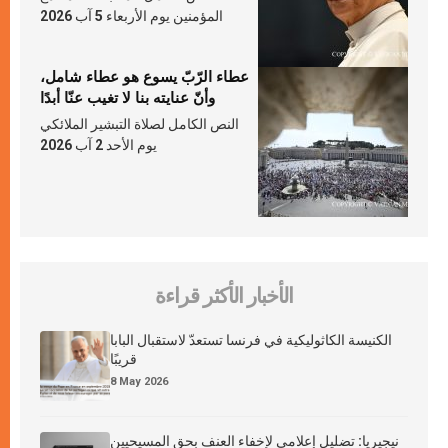
المؤمنين يوم الأربعاء 5 آب 2026
عطاء الرّبّ يسوع هو عطاء شامل،
وأنّ عنايته بنا لا تغيب عنّا أبدًا
النص الكامل لصلاة التبشير الملائكي
يوم الأحد 2 آب 2026
الأخبار الأكثر قراءة
الكنيسة الكاثوليكية في فرنسا تستعدّ لاستقبال البابا
قريبًا
8 May 2026
نيجيريا: تضليل إعلامي لإخفاء العنف بحق المسيحيين