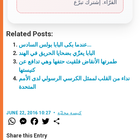
القرّاء. إشترك تبرّع
Related Posts:
عندما بكى البابا بولس السادس…
البابا يعزّي بضحايا الحريق في الهند
طمرتها الأنقاض فلقيت حتفها وهي تدافع عن
كنيستها
نداء من القلب لممثل الكرسي الرسولي لدى الأمم
المتحدة
كنيسة محليّة
JUNE 22, 2016 10:27
W
M
F
T
S
h
e
a
w
h
a
s
c
i
a
t
s
e
t
r
Share this Entry
s
e
b
t
e