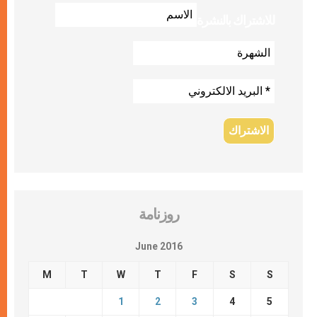
للاشتراك بالنشرة
روزنامة
June 2016
M
T
W
T
F
S
S
1
2
3
4
5