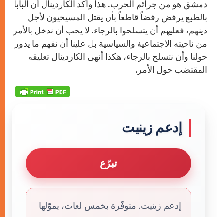
دمشق هو من جرائم الحرب. هذا وأكد الكاردينال أن البابا
بالطبع يرفض رفضاً قاطعاً بأن يقتل المسيحيون لأجل
دينهم، فعليهم أن يتسلحوا بالرجاء. لا يجب أن ندخل بالأمر
من ناحيته الاجتماعية والسياسية بل علينا أن نفهم ما يدور
حولنا وأن نتسلح بالرجاء، هكذا أنهى الكاردينال تعليقه
المقتضب حول الأمر.
إدعم زينيت
تبرّع
إدعم زينيت. متوفّرة بخمس لغات، يموّلها