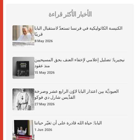
الأخبار الأكثر قراءة
الكنيسة الكاثوليكية في فرنسا تستعدّ لاستقبال البابا
قريبًا
8 May 2026
نيجيريا: تضليل إعلامي لإخفاء العنف بحق المسيحيين
منذ عقود
15 May 2026
العبوديَّة بين اعتذار البابا لاوُن الرابع عشر وصرخة
القدِّيس شارل دي فوكو
27 May 2026
البابا: حياة الله قادرة على أن تغيّر حياتنا
1 Jun 2026