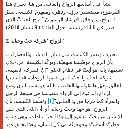
نشأ على أساسها الزواج والعائلة. من هنا، نطرح هذا
الموضوع، مستعينين برؤية ونظرة ومفهوم الكنيسة، لسرّ
الزواج، من خلال الإرشاد الرسوليّ “فرح الحبّ”، الذي
صدر عن البابا فرنسيس حول العائلة ( 8 نيسان 2016)
2- الزواج “شركة حبّ وحياة”
تعترف وتعتبر الكنيسة، مثل سائر الديانات والحضارات،
بأنّ الزواج مؤسّسة طبيعيّة. وتؤكّد الكنيسة، من خلال
تعليمها، بأنّه هو أيضًا في نظام الخلق “إنّ الشركة العميقة،
شركة الحياة والحبّ، التي يقيمها الزوجان، قد أسّسها
الخالق وجهّزها بقوانينها الخاصة. فالله هو نفسه الذي وضع
الزواج. الدعوة إلى الزواج منقوشة في طبيعة الرجل
والمرأة كما خرجا من يد الخالق.”
[1]
وتعلّمنا الكنيسة، بأنّ
الزواج، هو عهد وحبّ وحياة، أي أنّ الله، الذي خلق
الإنسان عن حبّ، يدعوه إلى هذا الحبّ بالذات. وهي دعوة
فطريّة أساسيّة وجوهريّة في كلّ إنسان. وهذا يخلق عهد