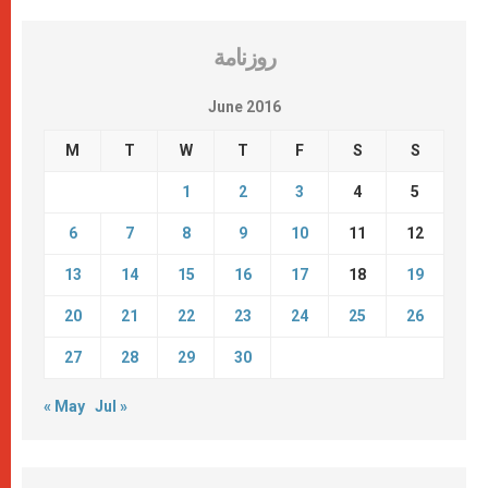
روزنامة
June 2016
M
T
W
T
F
S
S
1
2
3
4
5
6
7
8
9
10
11
12
13
14
15
16
17
18
19
20
21
22
23
24
25
26
27
28
29
30
« May
Jul »