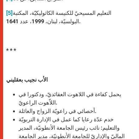
التعليم المسيحيّ للكنيسة الكاثوليكيّة، المكتبة
[5]
البولسيّة، لبنان، 1999، عدد 1641.
* * *
الأب نجيب بعقليني
يحمل كفاءة في اللاهوت العقائديّ، ودكتورا في
اللاّهوت الراعويّ.
أخصائي في راعويّة الزواج والعائلة.
خدم عدّة رعايا كما عمل في الإدارة التربويّة
والتعليم: نائب رئيس الجامعة الأنطونيّة، المدير
الماليّ والإداريّ للجامعة الأنطونيّة، مدير الجامعة