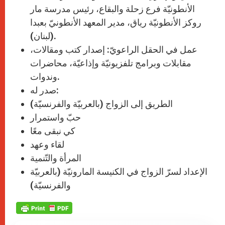
الأنطونيّة فرع زحلة والبقاع، رئيس مدرسة مار
روكز الأنطونيّة رياق، مدير المعهد الأنطونيّ بعبدا
(لبنان).
عمل في الحقل الراعويّ: إصدار كتب ومقالات،
مقابلات وبرامج تلفزيونيّة وإذاعيّة، محاضرات
وندوات.
صدر له:
الطريق إلى الزواج (بالعربيّة والفرنسيّة)
حبّ واستمرار
كي نبقى معًا
لقاء وعهد
المرأة والتّنمية
الإعداد لسرّ الزواج في الكنيسة المارونيّة (بالعربيّة
والفرنسيّة)