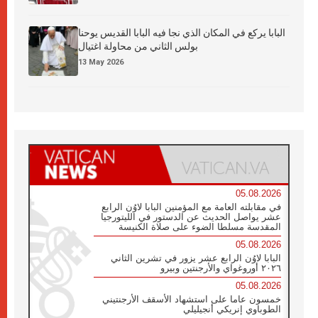
البابا يركع في المكان الذي نجا فيه البابا القديس يوحنا
بولس الثاني من محاولة اغتيال
13 May 2026
05.08.2026
في مقابلته العامة مع المؤمنين البابا لاوُن الرابع
عشر يواصل الحديث عن الدستور في الليتورجيا
المقدسة مسلطا الضوء على صلاة الكنيسة
05.08.2026
البابا لاوُن الرابع عشر يزور في تشرين الثاني
٢٠٢٦ أوروغواي والأرجنتين وبيرو
05.08.2026
خمسون عاما على استشهاد الأسقف الأرجنتيني
الطوباوي إنريكي أنجيليلي