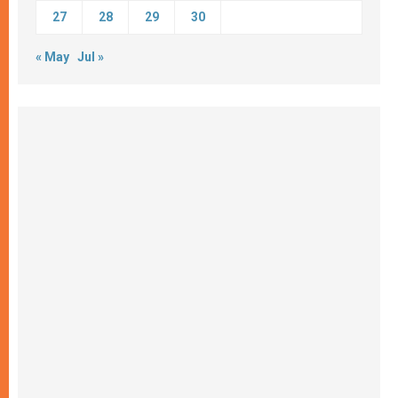
27
28
29
30
« May
Jul »