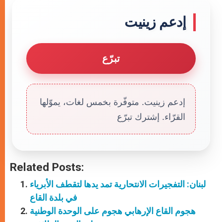
إدعم زينيت
تبرّع
إدعم زينيت. متوفّرة بخمس لغات، يموّلها
القرّاء. إشترك تبرّع
Related Posts:
لبنان: التفجيرات الانتحارية تمد يدها لتقطف الأبرياء
في بلدة القاع
هجوم القاع الإرهابي هجوم على الوحدة الوطنية