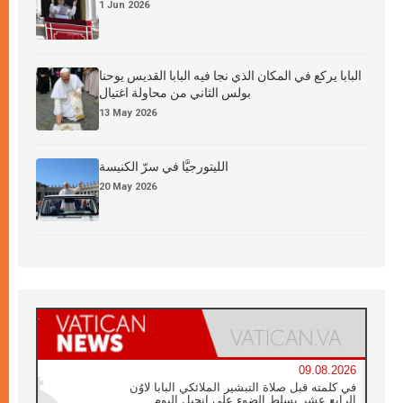
1 Jun 2026
البابا يركع في المكان الذي نجا فيه البابا القديس يوحنا
بولس الثاني من محاولة اغتيال
13 May 2026
الليتورجيَّا في سرّ الكنيسة
20 May 2026
09.08.2026
في كلمته قبل صلاة التبشير الملائكي البابا لاوُن
الرابع عشر يسلط الضوء على إنجيل اليوم