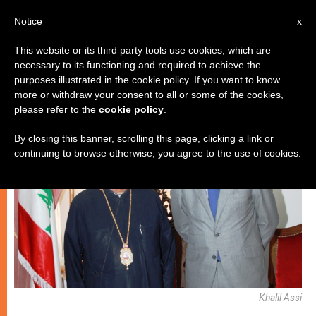
AR
Notice
x
This website or its third party tools use cookies, which are
necessary to its functioning and required to achieve the
,
كنيسة محليّة
مسيحيون مضطَهَدون
purposes illustrated in the cookie policy. If you want to know
more or withdraw your consent to all or some of the cookies,
please refer to the
cookie policy
.
By closing this banner, scrolling this page, clicking a link or
continuing to browse otherwise, you agree to the use of cookies.
Khalil Assi