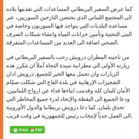
كما عرض السفير البريطاني المساعدات التي تقدمها بلاده
الى المجتمع اللبناني الذي يحتضن النازحين السوريين، عبر
مساعدة البلديات التي يتواجد فيها السوريون وخاصة في
البنى التحتية وتأمين خزانات المياه وانشاء شبكات الصرف
الصحي اضافة الى العديد من المساعدات المتفرقة.
من ناحيته المطران درويش رحب بالسفير البريطاني في
زيارته الأولى الى مطرانية سيدة النجاة آملاً ان تتكرر هذه
الزيارات وان تحمل معها الخير للجميع. درويش ادان
التفجيرات الإرهابية في بلدة القاع التي شكلت صمّام
الأمان للبنان كله وقدمت ابناءها فداء عن ارواح اللبنانيين،
ودعا الجميع الى اليقظة والإتحاد لدرء جميع المخاطر التي
تحدق بلبنان. كما دعا درويش بريطانيا والدول الأوروبية
الى العمل جدياً لإنتخاب رئيس للجمهورية في وقت قريب.