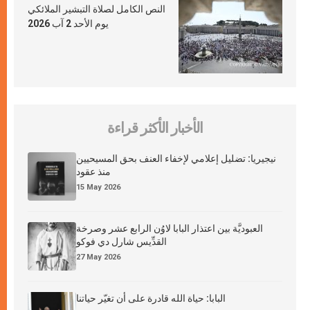
النص الكامل لصلاة التبشير الملائكي
يوم الأحد 2 آب 2026
الأخبار الأكثر قراءة
نيجيريا: تضليل إعلامي لإخفاء العنف بحق المسيحيين
منذ عقود
15 May 2026
العبوديَّة بين اعتذار البابا لاوُن الرابع عشر وصرخة
القدِّيس شارل دي فوكو
27 May 2026
البابا: حياة الله قادرة على أن تغيّر حياتنا