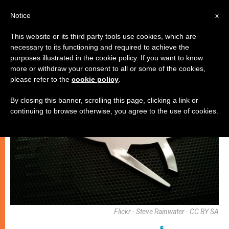
AR
Notice
x
This website or its third party tools use cookies, which are
necessary to its functioning and required to achieve the
إيكولوجيا شاملة
purposes illustrated in the cookie policy. If you want to know
more or withdraw your consent to all or some of the cookies,
please refer to the
cookie policy
.
By closing this banner, scrolling this page, clicking a link or
continuing to browse otherwise, you agree to the use of cookies.
Flickr - Steve Rainwater - CC BY SA