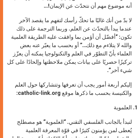
أنه موضوع مهم أن نتحدّث عن الإيمان!…
لا بدّ من أنك غالبًا ما تحكّ رأسك لتفهم ما يقصد الآخر
عندما يبدأ بالتحدّث عن العلم. وربما الترجمة على ذلك
تكون: “أفضّل أن أؤمن بما وافقت عليه الطريقة العلمية
والله لا يتلاءم مع ذلك…” أو بحسب ما يعبّر عنه بعض
العلماء بأنّ التطوّر في العلم والتكنولوجيا يمكنه أن يعزّز
تركيزًا حصريًا على بيانات يمكن ملاحظتها وإلحادًا على كل
شيء آخر”.
إليكم أربعة أمور يجب أن تعرفها وتتشاركها حول العلم
والكنيسة بحسب ما ذكرها موقع catholic-link.org:
العلموية
لنبدأ بالجانب الفلسفي التقني. “العلموية” هو مصطلح
يُعطى لمن يؤمنون كثيرًا في قوّة المعرفة العلمية