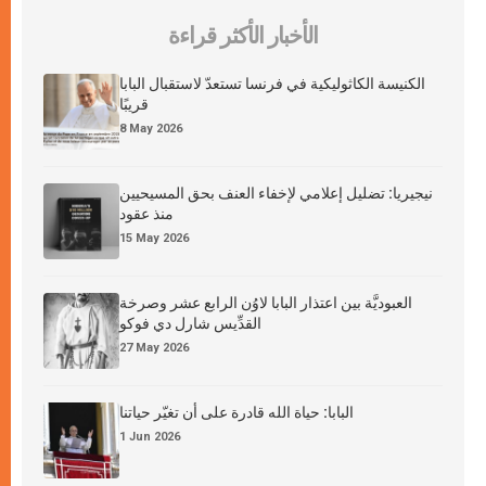
الأخبار الأكثر قراءة
الكنيسة الكاثوليكية في فرنسا تستعدّ لاستقبال البابا
قريبًا
8 May 2026
نيجيريا: تضليل إعلامي لإخفاء العنف بحق المسيحيين
منذ عقود
15 May 2026
العبوديَّة بين اعتذار البابا لاوُن الرابع عشر وصرخة
القدِّيس شارل دي فوكو
27 May 2026
البابا: حياة الله قادرة على أن تغيّر حياتنا
1 Jun 2026