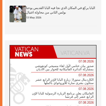
البابا يركع في المكان الذي نجا فيه البابا القديس يوحنا
بولس الثاني من محاولة اغتيال
13 May 2026
07.08.2026
صدور بيان ختامي لأول لقاء مسيحي كونفوشي
بمشاركة الدائرة الفاتيكانية للحوار بين الأديان
07.08.2026
الكاردينال ستورلا: زيارة البابا لاوُن الرابع عشر
ستكون بشرى سارة للأوروغواي بأكملها
07.08.2026
الفاتيكان يعلن برنامج الزيارة الرسولية للبابا لاوُن
الرابع عشر إلى فرنسا
07.08.2026