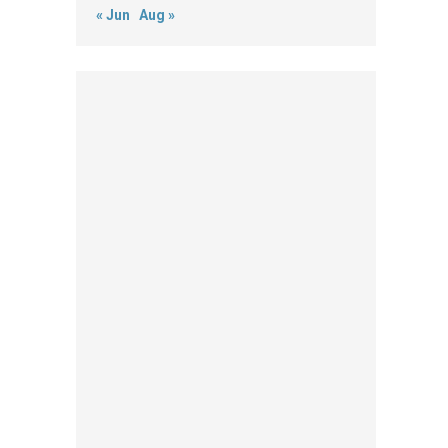
« Jun
Aug »