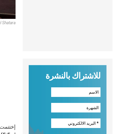
l Shatara
للاشتراك بالنشرة
إختتمت 