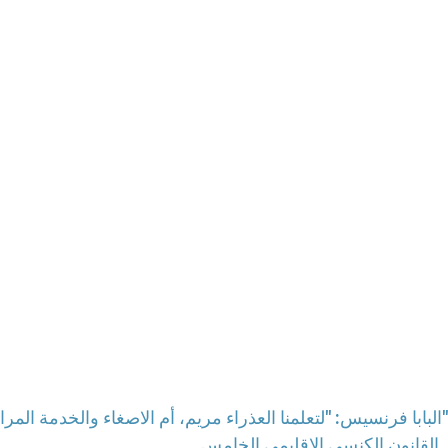
البابا فرنسيس: "لتعلمنا العذراء مريم، أم الاصغاء والخدمة المراعية، كيف نتحلى بحسن الضيافة تجاه إخوتنا وأخواتنا"
 القانون الكنسي الإقليمي الخامس