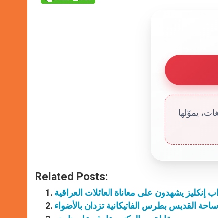
ت، يموّلها
Related Posts:
وّاب إنكليز يشهدون على معاناة العائلات العراقية
احة القديس بطرس الفاتيكانية تزدان بالأضواء