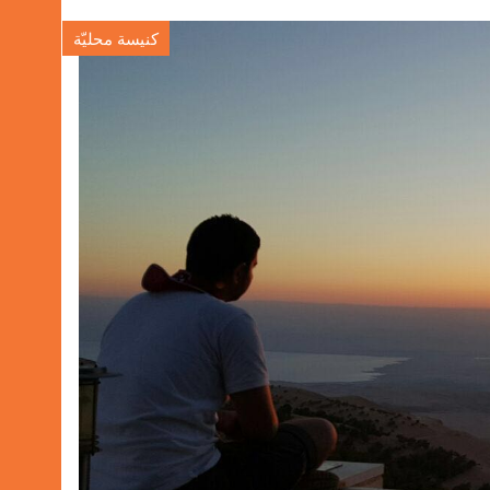
كنيسة محليّة