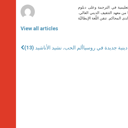
r
تعليمية في الترجمة وعلى دبلوم
ا من معهد التثقيف الديني العالي.
دى المحاكم. تتقن اللّغة الإيطاليّة
View all articles
دينية جديدة في روسيا
(13) ألم الحب. نشيد الأناشيد