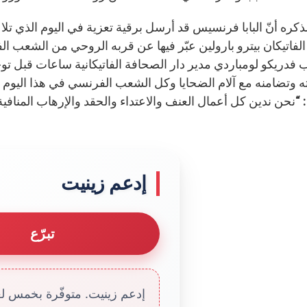
لذكره أنّ البابا فرنسيس قد أرسل برقية تعزية في اليوم الذي تلا
لفاتيكان بيترو بارولين عبّر فيها عن قربه الروحي من الشعب ا
 فدريكو لومباردي مدير دار الصحافة الفاتيكانية ساعات قبل توجيه
 وتضامنه مع آلام الضحايا وكل الشعب الفرنسي في هذا اليوم ال
“نحن ندين كل أعمال العنف والاعتداء والحقد والإرهاب المنافية
إدعم زينيت
تبرّع
إدعم زينيت. متوفّرة بخمس لغا