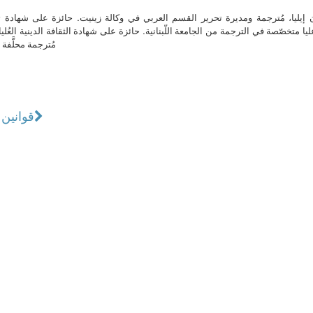
ن إيليا، مُترجمة ومديرة تحرير القسم العربي في وكالة زينيت. حائزة على شهادة 
ا متخصّصة في الترجمة من الجامعة اللّبنانية. حائزة على شهادة الثقافة الدينية العُلي
مُترجمة محلَّفة ل
قوانين 