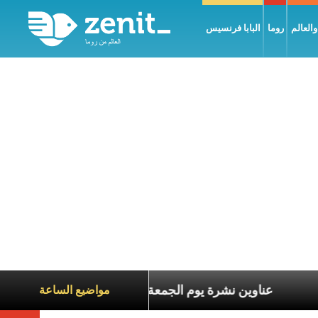
العالم
روما
البابا فرنسيس
معاناة الآخرين
عناوين نشرة يوم الجمعة 7 آب 2026: السلام يُبنى بصبر يومًا بعد يوم
مواضيع الساعة