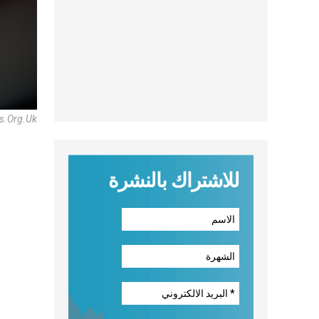
ws.org.uk
للاشتراك بالنشرة