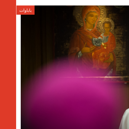
باباوات