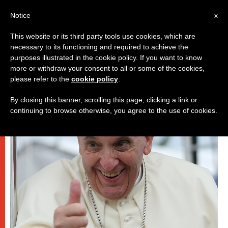
AR
Notice
x
This website or its third party tools use cookies, which are
necessary to its functioning and required to achieve the
,
باباوات
شبيبة
purposes illustrated in the cookie policy. If you want to know
more or withdraw your consent to all or some of the cookies,
please refer to the
cookie policy
.
By closing this banner, scrolling this page, clicking a link or
continuing to browse otherwise, you agree to the use of cookies.