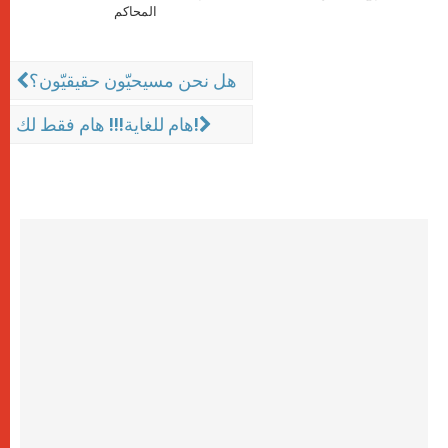
المحاكم
هل نحن مسيحيّون حقيقيّون؟
هام للغاية!!! هام فقط لك!