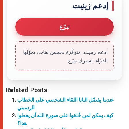
إدعم زينيت
تبرّع
إدعم زينيت. متوفّرة بخمس لغات، يموّلها
القرّاء. إشترك تبرّع
Related Posts:
عندما يفضّل البابا اللقاء الشخصي على الخطاب
الرسمي
كيف يمكن لمن خُلقوا على صورة الله أن يفعلوا
هذا؟