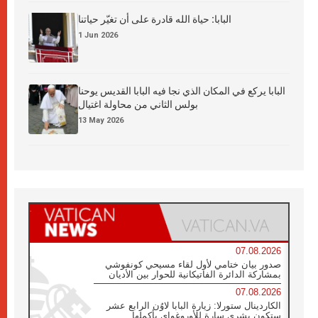
البابا: حياة الله قادرة على أن تغيّر حياتنا
1 Jun 2026
البابا يركع في المكان الذي نجا فيه البابا القديس يوحنا
بولس الثاني من محاولة اغتيال
13 May 2026
07.08.2026
صدور بيان ختامي لأول لقاء مسيحي كونفوشي
بمشاركة الدائرة الفاتيكانية للحوار بين الأديان
07.08.2026
الكاردينال ستورلا: زيارة البابا لاوُن الرابع عشر
ستكون بشرى سارة للأوروغواي بأكملها