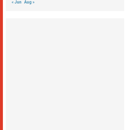
« Jun
Aug »