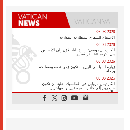
06.08.2026
الاجتماع الشهري للمطارنة الموارنة
06.08.2026
الكاردينال روسي: زيارة البابا لاوُن إلى الأرجنتين
هي تكريم للبابا فرنسيس
06.08.2026
زيارة البابا إلى البيرو ستكون زمن نعمة ومصالحة
ورجاء
06.08.2026
الكاردينال بارولين في المكسيك: علينا أن نكون
حاضرين إلى جانب المهمشين والمهاجرين
والأجانب
06.08.2026
البابا لاوُن الرابع عشر للشباب في أسيزي:
"أوروبا والعالم يبحثان اليوم عن قديسين جُدد
فيكم"
06.08.2026
البابا في أسيزي يتحدث إلى الشباب المشاركين
في لقاء الشباب الفرنسيسكاني