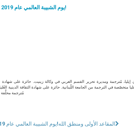
يوم الشبيبة العالمي عام 2019 في بنما والبابا يحثّ الشبيبة على الشهادة ليسوع!
ن إيليا، مُترجمة ومديرة تحرير القسم العربي في وكالة زينيت. حائزة على شهادة 
ا متخصّصة في الترجمة من الجامعة اللّبنانية. حائزة على شهادة الثقافة الدينية العُلي
مُترجمة محلَّفة ل
المقاعد الأولى ومنطق الله
يوم الشبيبة العالمي عام 2019 في بنما والبابا يحثّ الشبيبة على الشهادة ليسوع!