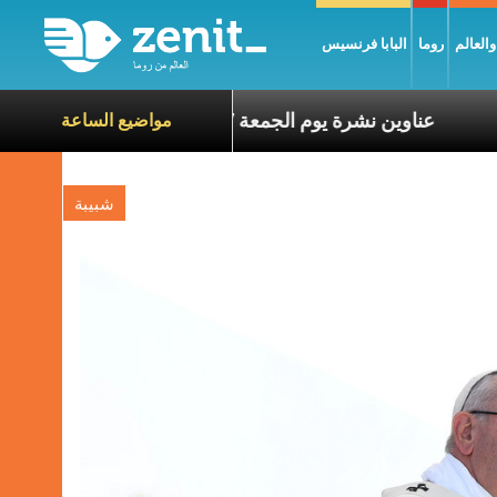
العالم
روما
البابا فرنسيس
اناة الآخرين
عناوين نشرة يوم الجمعة 7 آب 2026: السلام يُبنى بصبر يومًا بعد يوم
مواضيع الساعة
شبيبة