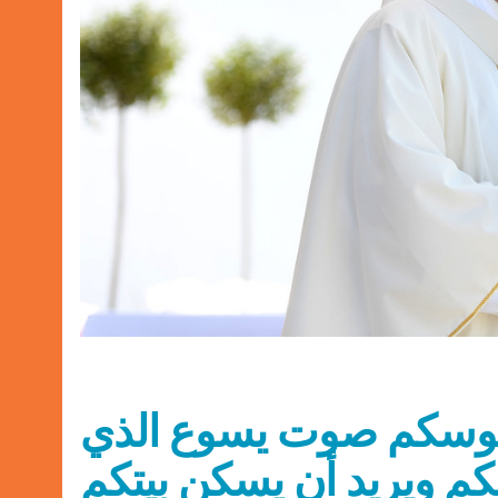
ي نفوسكم صوت يسوع الذي