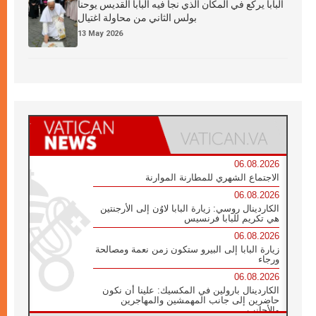
البابا يركع في المكان الذي نجا فيه البابا القديس يوحنا
بولس الثاني من محاولة اغتيال
13 May 2026
06.08.2026
الاجتماع الشهري للمطارنة الموارنة
06.08.2026
الكاردينال روسي: زيارة البابا لاوُن إلى الأرجنتين
هي تكريم للبابا فرنسيس
06.08.2026
زيارة البابا إلى البيرو ستكون زمن نعمة ومصالحة
ورجاء
06.08.2026
الكاردينال بارولين في المكسيك: علينا أن نكون
حاضرين إلى جانب المهمشين والمهاجرين
والأجانب