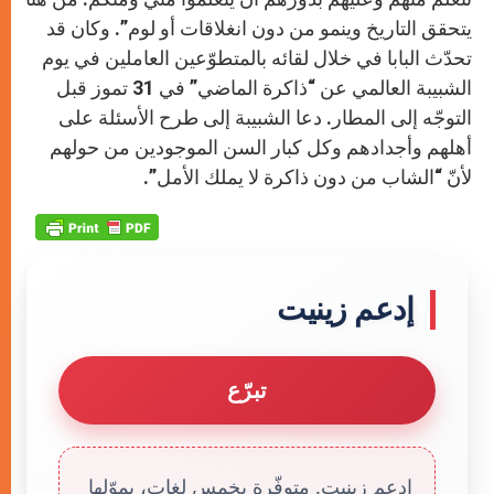
يتحقق التاريخ وينمو من دون انغلاقات أو لوم”. وكان قد
تحدّث البابا في خلال لقائه بالمتطوّعين العاملين في يوم
الشبيبة العالمي عن “ذاكرة الماضي” في 31 تموز قبل
التوجّه إلى المطار. دعا الشبيبة إلى طرح الأسئلة على
أهلهم وأجدادهم وكل كبار السن الموجودين من حولهم
لأنّ “الشاب من دون ذاكرة لا يملك الأمل”.
إدعم زينيت
تبرّع
إدعم زينيت. متوفّرة بخمس لغات، يموّلها