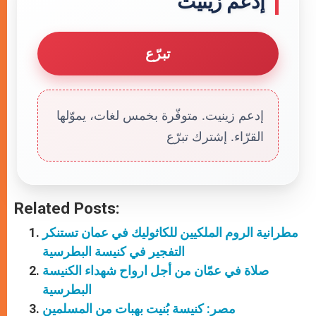
إدعم زينيت
تبرّع
إدعم زينيت. متوفّرة بخمس لغات، يموّلها
القرّاء. إشترك تبرّع
Related Posts:
مطرانية الروم الملكيين للكاثوليك في عمان تستنكر
التفجير في كنيسة البطرسية
صلاة في عمّان من أجل ارواح شهداء الكنيسة
البطرسية
مصر: كنيسة بُنيت بهبات من المسلمين