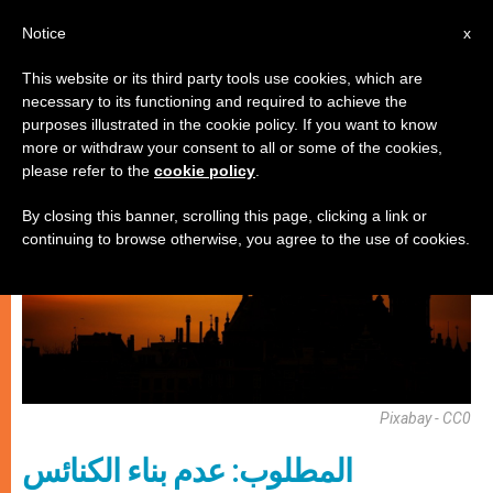
AR
Notice
x
This website or its third party tools use cookies, which are
necessary to its functioning and required to achieve the
كنيسة محليّة
purposes illustrated in the cookie policy. If you want to know
more or withdraw your consent to all or some of the cookies,
please refer to the
cookie policy
.
By closing this banner, scrolling this page, clicking a link or
continuing to browse otherwise, you agree to the use of cookies.
Pixabay - CC0
المطلوب: عدم بناء الكنائس