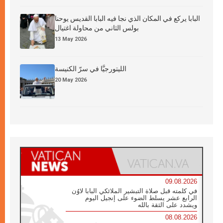
البابا يركع في المكان الذي نجا فيه البابا القديس يوحنا
بولس الثاني من محاولة اغتيال
13 May 2026
الليتورجيَّا في سرّ الكنيسة
20 May 2026
09.08.2026
في كلمته قبل صلاة التبشير الملائكي البابا لاوُن
الرابع عشر يسلط الضوء على إنجيل اليوم
ويشدد على الثقة بالله
08.08.2026