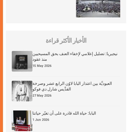
الأخبار الأكثر قراءة
نيجيريا: تضليل إعلامي لإخفاء العنف بحق المسيحيين
منذ عقود
15 May 2026
العبوديَّة بين اعتذار البابا لاوُن الرابع عشر وصرخة
القدِّيس شارل دي فوكو
27 May 2026
البابا: حياة الله قادرة على أن تغيّر حياتنا
1 Jun 2026