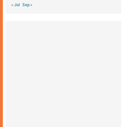
« Jul
Sep »