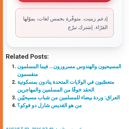
إدعم زينيت. متوفّرة بخمس لغات، يموّلها
القرّاء. إشترك تبرّع
Related Posts:
المسيحيون والهندوس مسرورون… فيما المسلمون
منقسمون
متعصّبون في الولايات المتحدة ينادون بمسكونية
الحقد خوفًا من المسلمين والمهاجرين
العراق: وردة بيضاء للمسلمين من شباب مسيحيّين
من هو القديس شارل دو فوكو؟