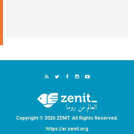
Copyright © 2026 ZENIT. All Rights Reserved.
https://ar.zenit.org