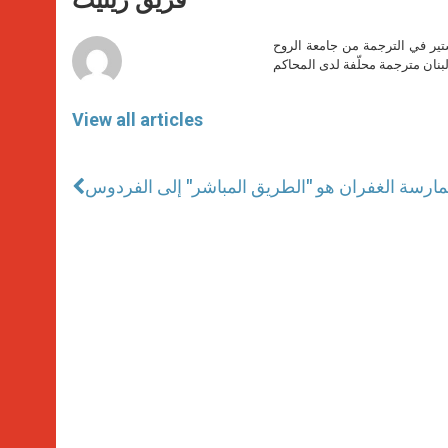
p
e
k
r
ير في الترجمة من جامعة الروح
بنان مترجمة محلّفة لدى المحاكم
View all articles