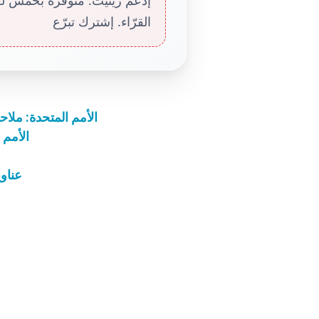
القرّاء. إشترك تبرّع
الأمم المتحدة: ملا
الأمم 
عناوين يوم 