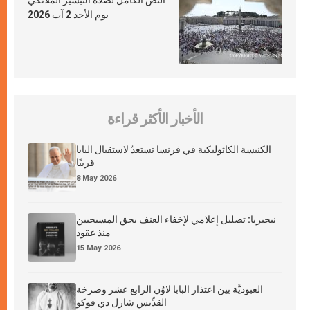
النص الكامل لصلاة التبشير الملائكي
يوم الأحد 2 آب 2026
الأخبار الأكثر قراءة
الكنيسة الكاثوليكية في فرنسا تستعدّ لاستقبال البابا
قريبًا
8 May 2026
نيجيريا: تضليل إعلامي لإخفاء العنف بحق المسيحيين
منذ عقود
15 May 2026
العبوديَّة بين اعتذار البابا لاوُن الرابع عشر وصرخة
القدِّيس شارل دي فوكو