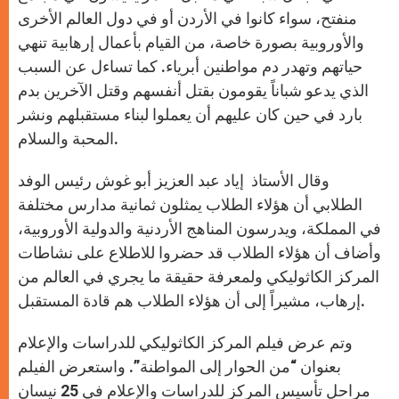
منفتح، سواء كانوا في الأردن أو في دول العالم الأخرى
والأوروبية بصورة خاصة، من القيام بأعمال إرهابية تنهي
حياتهم وتهدر دم مواطنين أبرياء. كما تساءل عن السبب
الذي يدعو شباناً يقومون بقتل أنفسهم وقتل الآخرين بدم
بارد في حين كان عليهم أن يعملوا لبناء مستقبلهم ونشر
المحبة والسلام.
وقال الأستاذ إياد عبد العزيز أبو غوش رئيس الوفد
الطلابي أن هؤلاء الطلاب يمثلون ثمانية مدارس مختلفة
في المملكة، ويدرسون المناهج الأردنية والدولية الأوروبية،
وأضاف أن هؤلاء الطلاب قد حضروا للاطلاع على نشاطات
المركز الكاثوليكي ولمعرفة حقيقة ما يجري في العالم من
إرهاب، مشيراً إلى أن هؤلاء الطلاب هم قادة المستقبل.
وتم عرض فيلم المركز الكاثوليكي للدراسات والإعلام
بعنوان “من الحوار إلى المواطنة”. واستعرض الفيلم
مراحل تأسيس المركز للدراسات والإعلام في 25 نيسان