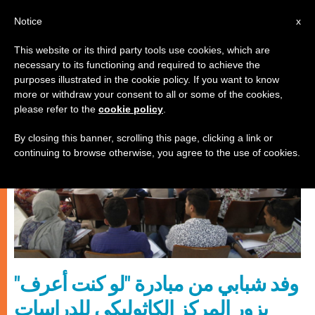
AR
Notice
x
This website or its third party tools use cookies, which are
necessary to its functioning and required to achieve the
كنيسة محليّة
purposes illustrated in the cookie policy. If you want to know
more or withdraw your consent to all or some of the cookies,
please refer to the
cookie policy
.
By closing this banner, scrolling this page, clicking a link or
continuing to browse otherwise, you agree to the use of cookies.
وفد شبابي من مبادرة "لو كنت أعرف"
يزور المركز الكاثوليكي للدراسات