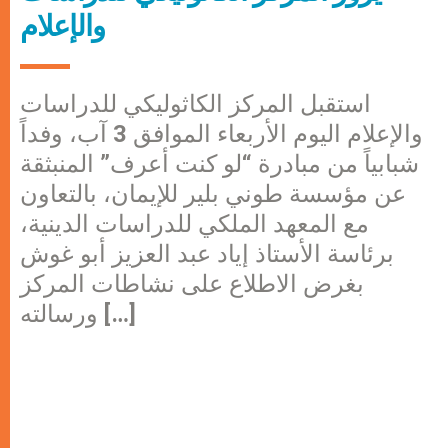
والإعلام
استقبل المركز الكاثوليكي للدراسات
والإعلام اليوم الأربعاء الموافق 3 آب، وفداً
شبابياً من مبادرة “لو كنت أعرف” المنبثقة
عن مؤسسة طوني بلير للإيمان، بالتعاون
مع المعهد الملكي للدراسات الدينية،
برئاسة الأستاذ إياد عبد العزيز أبو غوش
بغرض الاطلاع على نشاطات المركز
ورسالته […]