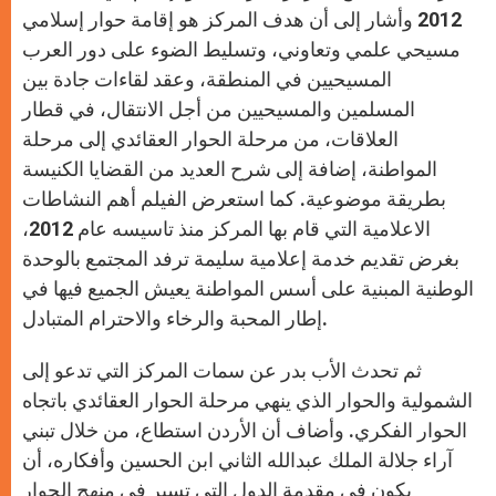
2012 وأشار إلى أن هدف المركز هو إقامة حوار إسلامي
مسيحي علمي وتعاوني، وتسليط الضوء على دور العرب
المسيحيين في المنطقة، وعقد لقاءات جادة بين
المسلمين والمسيحيين من أجل الانتقال، في قطار
العلاقات، من مرحلة الحوار العقائدي إلى مرحلة
المواطنة، إضافة إلى شرح العديد من القضايا الكنيسة
بطريقة موضوعية. كما استعرض الفيلم أهم النشاطات
الاعلامية التي قام بها المركز منذ تاسيسه عام 2012،
بغرض تقديم خدمة إعلامية سليمة ترفد المجتمع بالوحدة
الوطنية المبنية على أسس المواطنة يعيش الجميع فيها في
إطار المحبة والرخاء والاحترام المتبادل.
ثم تحدث الأب بدر عن سمات المركز التي تدعو إلى
الشمولية والحوار الذي ينهي مرحلة الحوار العقائدي باتجاه
الحوار الفكري. وأضاف أن الأردن استطاع، من خلال تبني
آراء جلالة الملك عبدالله الثاني ابن الحسين وأفكاره، أن
يكون في مقدمة الدول التي تسير في منهج الحوار