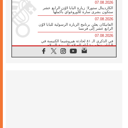
07.08.2026
الكاردينال ستورلا: زيارة البابا لاوُن الرابع عشر
ستكون بشرى سارة للأوروغواي بأكملها
07.08.2026
الفاتيكان يعلن برنامج الزيارة الرسولية للبابا لاوُن
الرابع عشر إلى فرنسا
07.08.2026
في الذكرى الـ ٨١ لحادثة هيروشيما الكنيسة في
اليابان تنظم ١٠ أيام للصلاة على نية السلام
07.08.2026
الكنيسة في الأوروغواي: زيارة البابا ستعزز
الإيمان والرجاء
06.08.2026
الاجتماع الشهري للمطارنة الموارنة
06.08.2026
الكاردينال روسي: زيارة البابا لاوُن إلى الأرجنتين
هي تكريم للبابا فرنسيس
06.08.2026
زيارة البابا إلى البيرو ستكون زمن نعمة ومصالحة
ورجاء
06.08.2026
الكاردينال بارولين في المكسيك: علينا أن نكون
حاضرين إلى جانب المهمشين والمهاجرين
والأجانب