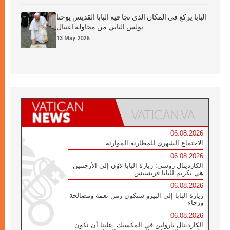
البابا يركع في المكان الذي نجا فيه البابا القديس يوحنا
بولس الثاني من محاولة اغتيال
13 May 2026
06.08.2026
الاجتماع الشهري للمطارنة الموارنة
06.08.2026
الكاردينال روسي: زيارة البابا لاوُن إلى الأرجنتين
هي تكريم للبابا فرنسيس
06.08.2026
زيارة البابا إلى البيرو ستكون زمن نعمة ومصالحة
ورجاء
06.08.2026
الكاردينال بارولين في المكسيك: علينا أن نكون