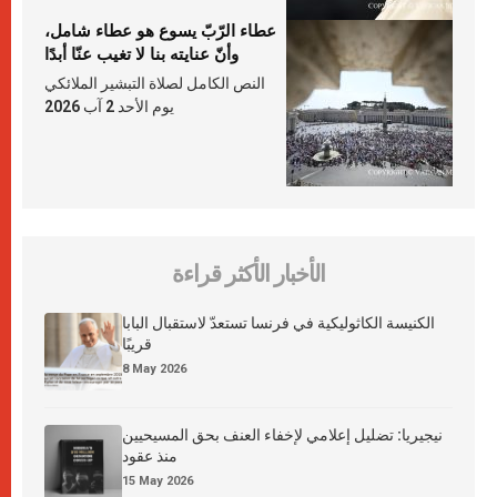
عطاء الرّبّ يسوع هو عطاء شامل،
وأنّ عنايته بنا لا تغيب عنّا أبدًا
النص الكامل لصلاة التبشير الملائكي
يوم الأحد 2 آب 2026
الأخبار الأكثر قراءة
الكنيسة الكاثوليكية في فرنسا تستعدّ لاستقبال البابا
قريبًا
8 May 2026
نيجيريا: تضليل إعلامي لإخفاء العنف بحق المسيحيين
منذ عقود
15 May 2026