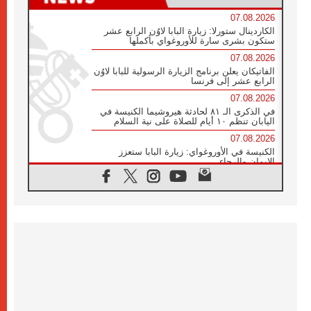
07.08.2026
الكاردينال ستورلا: زيارة البابا لاوُن الرابع عشر
ستكون بشرى سارة للأوروغواي بأكملها
07.08.2026
الفاتيكان يعلن برنامج الزيارة الرسولية للبابا لاوُن
الرابع عشر إلى فرنسا
07.08.2026
في الذكرى الـ ٨١ لحادثة هيروشيما الكنيسة في
اليابان تنظم ١٠ أيام للصلاة على نية السلام
07.08.2026
الكنيسة في الأوروغواي: زيارة البابا ستعزز
الإيمان والرجاء
06.08.2026
الاجتماع الشهري للمطارنة الموارنة
06.08.2026
الكاردينال روسي: زيارة البابا لاوُن إلى الأرجنتين
هي تكريم للبابا فرنسيس
06.08.2026
زيارة البابا إلى البيرو ستكون زمن نعمة ومصالحة
ورجاء
06.08.2026
الكاردينال بارولين في المكسيك: علينا أن نكون