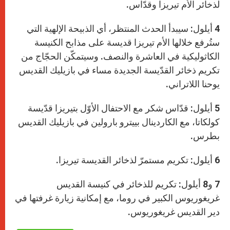
لذخائر الأم تيريزا وقدّاس.
4 أيلول: سيبدأ الحدث المنتظر، أي الذبيحة الإلهية التي
ستُرفع خلالها الأم تيريزا قديسة على مذابح الكنيسة
الكاثوليكية في العاشرة والنصف. وسيتمكّن الحجّاج من
تكريم ذخائر القدّيسة الجديدة مساء في بازيليك القديس
يوحنا اللاتراني.
5 أيلول: قدّاس شكر مع الاحتفال الأوّل بتيريزا قدّيسة
كولكاتا، مع الكاردينال بييترو بارولين في بازيليك القديس
بطرس.
6 أيلول: تكريم مستمرّ لذخائر القديسة تيريزا.
7 و8 أيلول: تكريم للذخائر في كنيسة القديس
غريغوريوس الكبير في روما، مع إمكانية زيارة غرفتها في
دير القديس غريغوريوس.