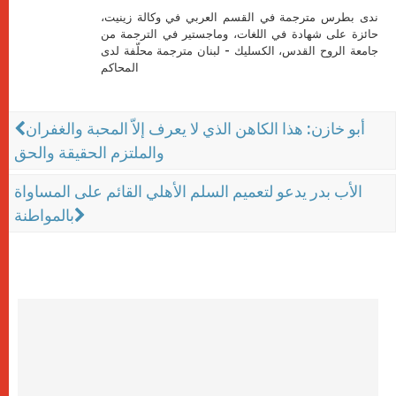
ندى بطرس مترجمة في القسم العربي في وكالة زينيت،
حائزة على شهادة في اللغات، وماجستير في الترجمة من
جامعة الروح القدس، الكسليك - لبنان مترجمة محلّفة لدى
المحاكم
أبو خازن: هذا الكاهن الذي لا يعرف إلاّ المحبة والغفران
والملتزم الحقيقة والحق
الأب بدر يدعو لتعميم السلم الأهلي القائم على المساواة
بالمواطنة