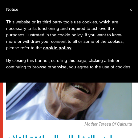
AR
Notice
x
This website or its third party tools use cookies, which are
necessary to its functioning and required to achieve the
,
حاضرة الفاتيكان
شهادات
purposes illustrated in the cookie policy. If you want to know
more or withdraw your consent to all or some of the cookies,
please refer to the
cookie policy
.
By closing this banner, scrolling this page, clicking a link or
continuing to browse otherwise, you agree to the use of cookies.
Mother Teresa Of Calcutta