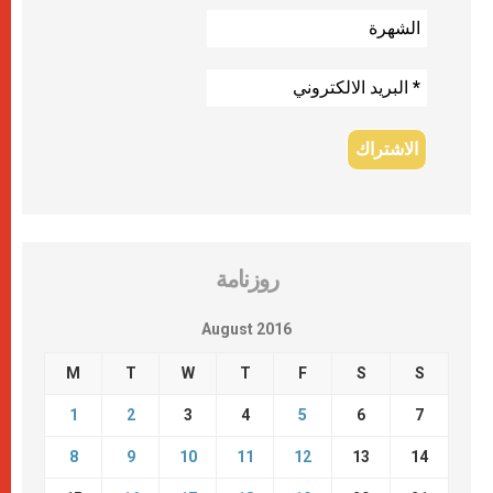
روزنامة
August 2016
M
T
W
T
F
S
S
1
2
3
4
5
6
7
8
9
10
11
12
13
14