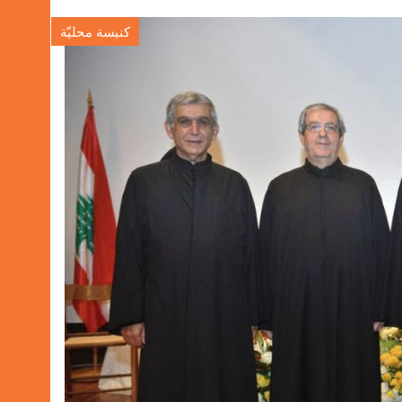
كنيسة محليّة