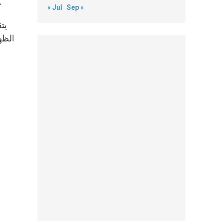
العام ولمجمع الرئاسة العامة الجديد، رافعين الصلاة من أجلهم، لكي يك
« Jul
Sep »