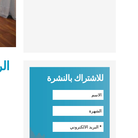
الر
للاشتراك بالنشرة