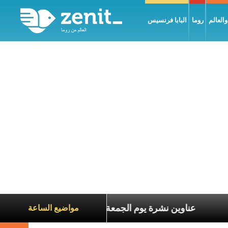
العالم
روما
البابا فرنسيس
عاناة الآخرين
عناوين نشرة يوم الجمعة 7 آب 2026: السلام يُبنى بصبر يومًا بعد يوم
مواضيع الساعة