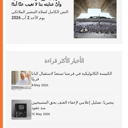
وأنّ عنايته بنا لا تغيب عنّا أبدًا
النص الكامل لصلاة التبشير الملائكي
يوم الأحد 2 آب 2026
الأخبار الأكثر قراءة
الكنيسة الكاثوليكية في فرنسا تستعدّ لاستقبال البابا
قريبًا
8 May 2026
نيجيريا: تضليل إعلامي لإخفاء العنف بحق المسيحيين
منذ عقود
15 May 2026