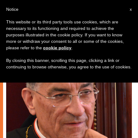
AR
Notice
x
This website or its third party tools use cookies, which are
necessary to its functioning and required to achieve the
فنّ وثقافة
purposes illustrated in the cookie policy. If you want to know
more or withdraw your consent to all or some of the cookies,
please refer to the
cookie policy
.
By closing this banner, scrolling this page, clicking a link or
continuing to browse otherwise, you agree to the use of cookies.