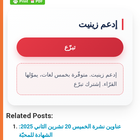
إدعم زينيت
تبرّع
إدعم زينيت. متوفّرة بخمس لغات، يموّلها
القرّاء. إشترك تبرّع
Related Posts:
عناوين نشرة الخميس 20 تشرين الثاني 2025:
الشهادة للمحبّة