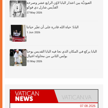
العبوديَّة بين اعتذار البابا لاوُن الرابع عشر وصرخة
القدِّيس شارل دي فوكو
27 May 2026
البابا: حياة الله قادرة على أن تغيّر حياتنا
1 Jun 2026
البابا يركع في المكان الذي نجا فيه البابا القديس يوحنا
بولس الثاني من محاولة اغتيال
13 May 2026
07.08.2026