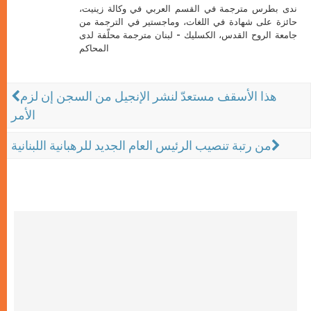
ندى بطرس مترجمة في القسم العربي في وكالة زينيت،
حائزة على شهادة في اللغات، وماجستير في الترجمة من
جامعة الروح القدس، الكسليك - لبنان مترجمة محلّفة لدى
المحاكم
هذا الأسقف مستعدّ لنشر الإنجيل من السجن إن لزم
الأمر
من رتبة تنصيب الرئيس العام الجديد للرهبانية اللبنانية