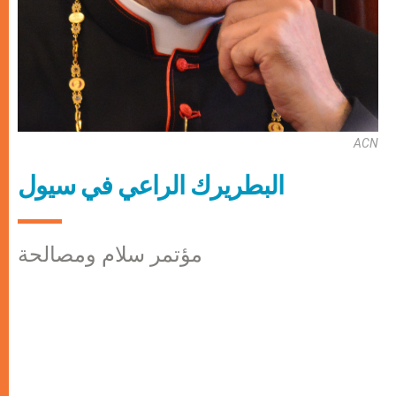
ACN
البطريرك الراعي في سيول
مؤتمر سلام ومصالحة