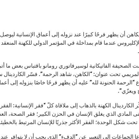
اهن أن يظهر فرحًا كبيرًا عند نزوله إلى أعماق الإنسانية ليوصل إلي
المريمي تحت عنوان: “الكاهن، شاهد الرحمة”. فسّر الكاردينال س
 “الرحمة الحنونة لله” عليه أن يظهر فرحًا خاصًا بنزوله إلى أع
ويعزّي”.
ر الكاردينال الكهنة بالذهاب إلى ملاقاة كلّ “فقر الإنسانية: الف
نى المادي الذي يغلق الإنسان في الحزن الكبير؛ فقر الصحة، ال
تحت شكل الوحدة؛ الفقر الأكثر جذريًا للإنسان المرتبط بالخطيئة
ا الجماعات إلى التعبير عن “الدفء” الذي يجب أن لا يتوافر عند 