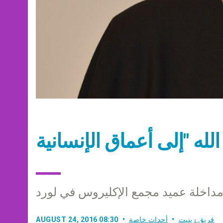
داخلة عميد مجمع الإكليروس في لورد
فريق زينيت
أحداث خاصة
AUGUST 24, 2016 08:30