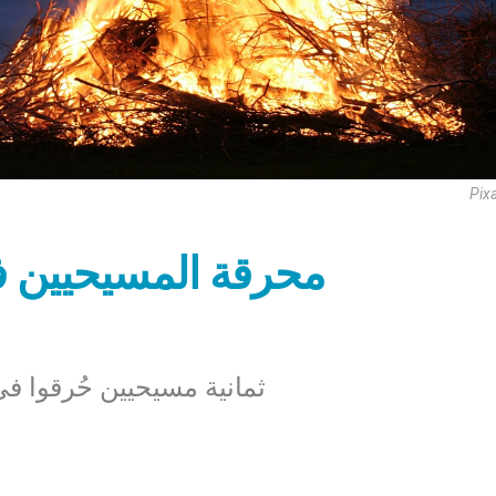
Pix
محرقة المسيحيين في
ثمانية مسيحيين حُرقوا ف