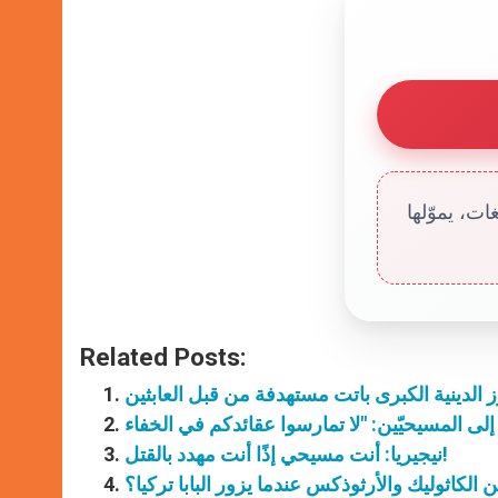
ت، يموّلها
Related Posts:
 الدينية الكبرى باتت مستهدفة من قبل العابثين
نيجيريا: أنت مسيحي إذًا أنت مهدد بالقتل!
 الكاثوليك والأرثوذكس عندما يزور البابا تركيا؟