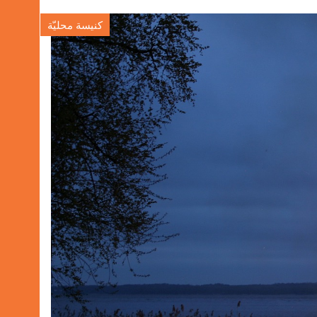
كنيسة محليّة