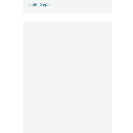
« Jul
Sep »