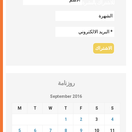
للاشتراك بالنشرة
روزنامة
September 2016
M
T
W
T
F
S
S
1
2
3
4
5
6
7
8
9
10
11