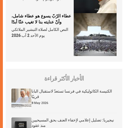
عطاء الرّبّ يسوع هو عطاء شامل،
وأنّ عنايته بنا لا تغيب عنّا أبدًا
النص الكامل لصلاة التبشير الملائكي
يوم الأحد 2 آب 2026
الأخبار الأكثر قراءة
الكنيسة الكاثوليكية في فرنسا تستعدّ لاستقبال البابا
قريبًا
8 May 2026
نيجيريا: تضليل إعلامي لإخفاء العنف بحق المسيحيين
منذ عقود