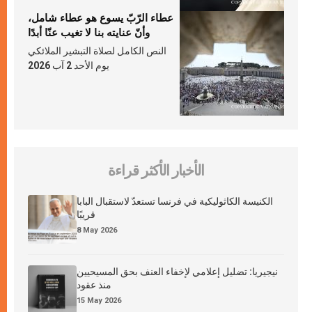
عطاء الرّبّ يسوع هو عطاء شامل،
وأنّ عنايته بنا لا تغيب عنّا أبدًا
النص الكامل لصلاة التبشير الملائكي
يوم الأحد 2 آب 2026
الأخبار الأكثر قراءة
الكنيسة الكاثوليكية في فرنسا تستعدّ لاستقبال البابا
قريبًا
8 May 2026
نيجيريا: تضليل إعلامي لإخفاء العنف بحق المسيحيين
منذ عقود
15 May 2026