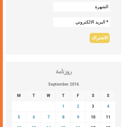
روزنامة
September 2016
M
T
W
T
F
S
S
1
2
3
4
5
6
7
8
9
10
11