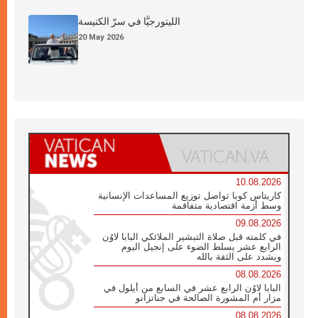
الليتورجيَّا في سرّ الكنيسة
20 May 2026
10.08.2026
كاريتاس كوبا تواصل توزيع المساعدات الإنسانية
وسط أزمة اقتصادية متفاقمة
09.08.2026
في كلمته قبل صلاة التبشير الملائكي البابا لاوُن
الرابع عشر يسلط الضوء على إنجيل اليوم
ويشدد على الثقة بالله
08.08.2026
البابا لاوُن الرابع عشر في السابع من أيلول في
مزار أم المشورة الصالحة في جناتزانو
08.08.2026