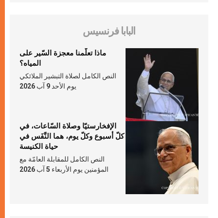
البابا فرنسيس
ماذا تعلّمنا معجزة السّير على
المياه؟
النص الكامل لصلاة التبشير الملائكي
يوم الأحد 9 آب 2026
الإفخارستيّا وصلاة السّاعات، في
كلّ أسبوع وكلّ يوم، هما النَّفَس في
حياة الكنيسة
النص الكامل للمقابلة العامّة مع
المؤمنين يوم الأربعاء 5 آب 2026