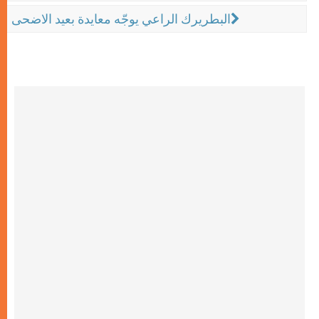
البطريرك الراعي يوجّه معايدة بعيد الاضحى