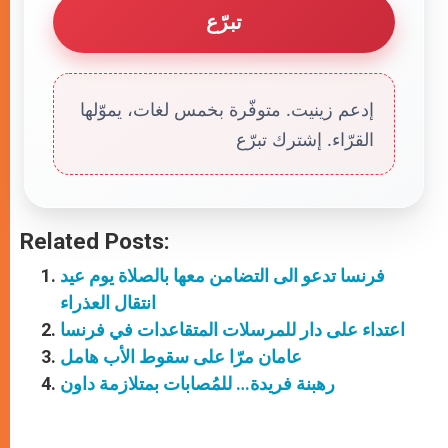
تبرّع
إدعم زينيت. متوفّرة بخمس لغات، يموّلها
القرّاء. إشترك تبرّع
Related Posts:
فرنسا تدعو الى التضامن معها بالصلاة يوم عيد
انتقال العذراء
اعتداء على دار للمرسلات المتقاعدات في فرنسا
عامان مرّا على سقوط الأب هامل
رهبنة فريدة… للمُصابات بمتلازمة داون