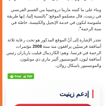
وبناء على ما كتبته مارينا دروجينينا من القسم الفرنسي
في زينيت، قال مصمّمو الموقع: “بالنسبة إلينا، إنها طريقة
ملموسة لنكون في خدمة الإنجيل والكنيسة، خاصّة في
سنة الرحمة”.
تجدر الإشارة إلى أنّ الموقع المذكور هو تحت رعاية ثلاثة
أساقفة فرنسيّين يرافقون منذ سنة 2008 مؤتمرات
الرحمة في فرنسا، وهم: الكاردينال فيليب بارباران رئيس
أساقفة ليون، المونسنيور ألبير ماري دي مونليون،
والمونسنيور باسكال رولان.
إدعم زينيت