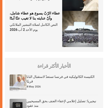
عطاء الرّبّ يسوع هو عطاء شامل،
وأنّ عنايته بنا لا تغيب عنّا أبدًا
النص الكامل لصلاة التبشير الملائكي
يوم الأحد 2 آب 2026
الأخبار الأكثر قراءة
الكنيسة الكاثوليكية في فرنسا تستعدّ لاستقبال البابا
قريبًا
8 May 2026
نيجيريا: تضليل إعلامي لإخفاء العنف بحق المسيحيين
منذ عقود