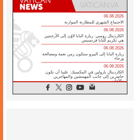
06.08.2026
الاجتماع الشهري للمطارنة الموارنة
06.08.2026
الكاردينال روسي: زيارة البابا لاوُن إلى الأرجنتين
هي تكريم للبابا فرنسيس
06.08.2026
زيارة البابا إلى البيرو ستكون زمن نعمة ومصالحة
ورجاء
06.08.2026
الكاردينال بارولين في المكسيك: علينا أن نكون
حاضرين إلى جانب المهمشين والمهاجرين
والأجانب
06.08.2026
البابا لاوُن الرابع عشر للشباب في أسيزي:
"أوروبا والعالم يبحثان اليوم عن قديسين جُدد
فيكم"
06.08.2026
البابا في أسيزي يتحدث إلى الشباب المشاركين
في لقاء الشباب الفرنسيسكاني
06.08.2026
البابا لاوُن الرابع عشر يبرق معزيا بوفاة
الكاردينال جوليو دوارتي لانغا