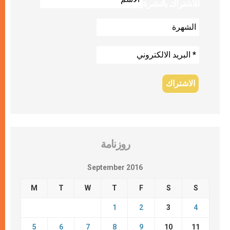
للاشتراك بالنشرة
روزنامة
September 2016
M
T
W
T
F
S
S
1
2
3
4
5
6
7
8
9
10
11