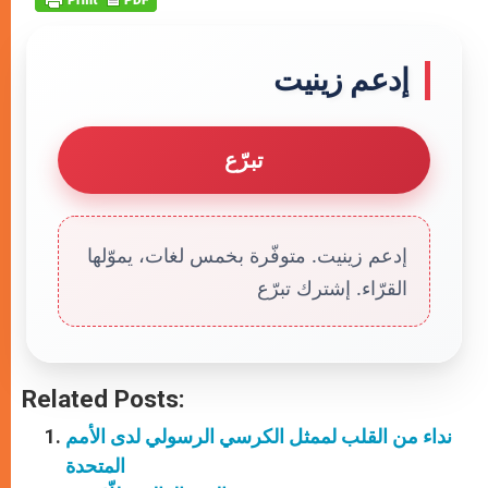
إدعم زينيت
تبرّع
إدعم زينيت. متوفّرة بخمس لغات، يموّلها
القرّاء. إشترك تبرّع
Related Posts:
نداء من القلب لممثل الكرسي الرسولي لدى الأمم
المتحدة