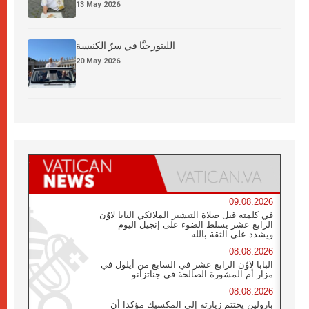
13 May 2026
الليتورجيَّا في سرّ الكنيسة
20 May 2026
09.08.2026
في كلمته قبل صلاة التبشير الملائكي البابا لاوُن
الرابع عشر يسلط الضوء على إنجيل اليوم
ويشدد على الثقة بالله
08.08.2026
البابا لاوُن الرابع عشر في السابع من أيلول في
مزار أم المشورة الصالحة في جناتزانو
08.08.2026
بارولين يختتم زيارته إلى المكسيك مؤكدا أن