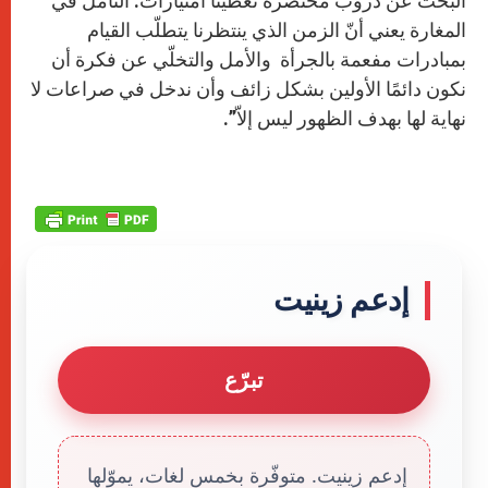
البحث عن دروب مختصرة تعطينا امتيازات. التأمّل في
المغارة يعني أنّ الزمن الذي ينتظرنا يتطلّب القيام
بمبادرات مفعمة بالجرأة والأمل والتخلّي عن فكرة أن
نكون دائمًا الأولين بشكل زائف وأن ندخل في صراعات لا
نهاية لها بهدف الظهور ليس إلاّ”.
إدعم زينيت
تبرّع
إدعم زينيت. متوفّرة بخمس لغات، يموّلها