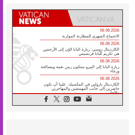
06.08.2026
الاجتماع الشهري للمطارنة الموارنة
06.08.2026
الكاردينال روسي: زيارة البابا لاوُن إلى الأرجنتين
هي تكريم للبابا فرنسيس
06.08.2026
زيارة البابا إلى البيرو ستكون زمن نعمة ومصالحة
ورجاء
06.08.2026
الكاردينال بارولين في المكسيك: علينا أن نكون
حاضرين إلى جانب المهمشين والمهاجرين
والأجانب
06.08.2026
البابا لاوُن الرابع عشر للشباب في أسيزي:
"أوروبا والعالم يبحثان اليوم عن قديسين جُدد
فيكم"
06.08.2026
البابا في أسيزي يتحدث إلى الشباب المشاركين
في لقاء الشباب الفرنسيسكاني