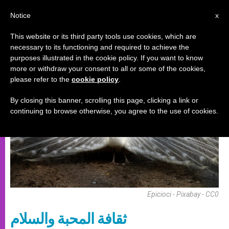
AR
Notice
x
This website or its third party tools use cookies, which are
necessary to its functioning and required to achieve the
دورات مؤقّتة
purposes illustrated in the cookie policy. If you want to know
more or withdraw your consent to all or some of the cookies,
please refer to the
cookie policy
.
By closing this banner, scrolling this page, clicking a link or
continuing to browse otherwise, you agree to the use of cookies.
Epicioci - Pixabay - CC0
ثقافة المحبة والسلام