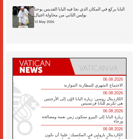
البابا يركع في المكان الذي نجا فيه البابا القديس يوحنا
بولس الثاني من محاولة اغتيال
13 May 2026
06.08.2026
الاجتماع الشهري للمطارنة الموارنة
06.08.2026
الكاردينال روسي: زيارة البابا لاوُن إلى الأرجنتين
هي تكريم للبابا فرنسيس
06.08.2026
زيارة البابا إلى البيرو ستكون زمن نعمة ومصالحة
ورجاء
06.08.2026
الكاردينال بارولين في المكسيك: علينا أن نكون