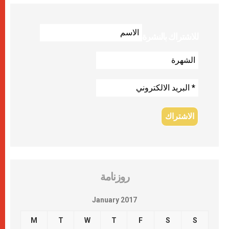
للاشتراك بالنشرة
روزنامة
January 2017
M
T
W
T
F
S
S