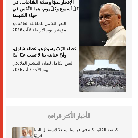
الإفخارستيّا وصلاة السّاعات، في
كلّ أسبوع وكلّ يوم، هما النَّفَس في
حياة الكنيسة
النص الكامل للمقابلة العامّة مع
المؤمنين يوم الأربعاء 5 آب 2026
عطاء الرّبّ يسوع هو عطاء شامل،
وأنّ عنايته بنا لا تغيب عنّا أبدًا
النص الكامل لصلاة التبشير الملائكي
يوم الأحد 2 آب 2026
الأخبار الأكثر قراءة
الكنيسة الكاثوليكية في فرنسا تستعدّ لاستقبال البابا
قريبًا