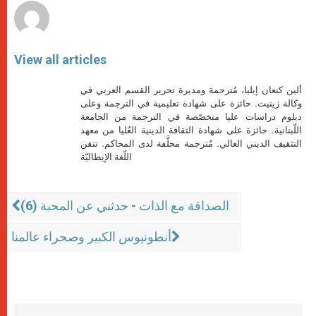
View all articles
ألين كنعان إيليا، مُترجمة ومديرة تحرير القسم العربي في
وكالة زينيت. حائزة على شهادة تعليمية في الترجمة وعلى
دبلوم دراسات عليا متخصّصة في الترجمة من الجامعة
اللّبنانية. حائزة على شهادة الثقافة الدينية العُليا من معهد
التثقيف الديني العالي. مُترجمة محلَّفة لدى المحاكم. تتقن
اللّغة الإيطاليّة
الصداقة مع الذات - حدثني عن المحبة (6)
أنطونيوس الكبير وصحراء عالمنا