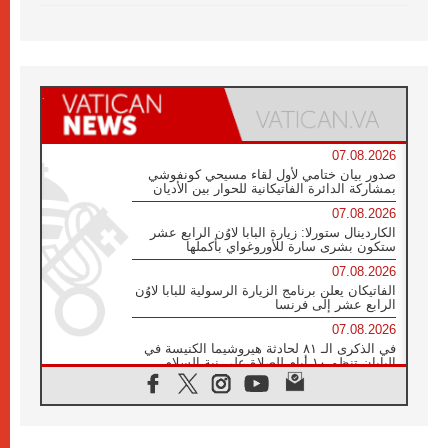
07.08.2026
صدور بيان ختامي لأول لقاء مسيحي كونفوشي
بمشاركة الدائرة الفاتيكانية للحوار بين الأديان
07.08.2026
الكاردينال ستورلا: زيارة البابا لاوُن الرابع عشر
ستكون بشرى سارة للأوروغواي بأكملها
07.08.2026
الفاتيكان يعلن برنامج الزيارة الرسولية للبابا لاوُن
الرابع عشر إلى فرنسا
07.08.2026
في الذكرى الـ ٨١ لحادثة هيروشيما الكنيسة في
اليابان تنظم ١٠ أيام للصلاة على نية السلام
07.08.2026
الكنيسة في الأوروغواي: زيارة البابا ستعزز
الإيمان والرجاء
06.08.2026