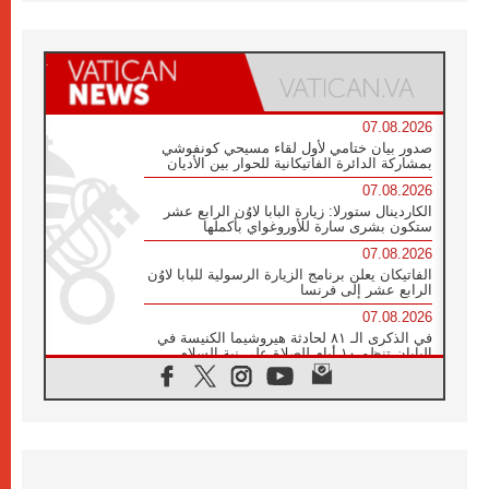
07.08.2026
صدور بيان ختامي لأول لقاء مسيحي كونفوشي
بمشاركة الدائرة الفاتيكانية للحوار بين الأديان
07.08.2026
الكاردينال ستورلا: زيارة البابا لاوُن الرابع عشر
ستكون بشرى سارة للأوروغواي بأكملها
07.08.2026
الفاتيكان يعلن برنامج الزيارة الرسولية للبابا لاوُن
الرابع عشر إلى فرنسا
07.08.2026
في الذكرى الـ ٨١ لحادثة هيروشيما الكنيسة في
اليابان تنظم ١٠ أيام للصلاة على نية السلام
07.08.2026
الكنيسة في الأوروغواي: زيارة البابا ستعزز
الإيمان والرجاء
06.08.2026
الاجتماع الشهري للمطارنة الموارنة