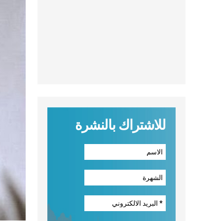
للاشتراك بالنشرة