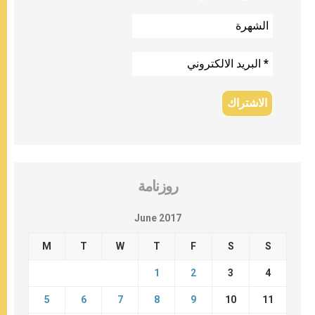
روزنامة
June 2017
M
T
W
T
F
S
S
1
2
3
4
5
6
7
8
9
10
11