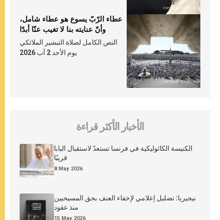
عطاء الرّبّ يسوع هو عطاء شامل،
وأنّ عنايته بنا لا تغيب عنّا أبدًا
النص الكامل لصلاة التبشير الملائكي
يوم الأحد 2 آب 2026
الأخبار الأكثر قراءة
الكنيسة الكاثوليكية في فرنسا تستعدّ لاستقبال البابا
قريبًا
8 May 2026
نيجيريا: تضليل إعلامي لإخفاء العنف بحق المسيحيين
منذ عقود
15 May 2026