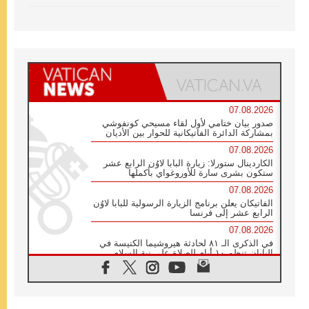
07.08.2026
صدور بيان ختامي لأول لقاء مسيحي كونفوشي
بمشاركة الدائرة الفاتيكانية للحوار بين الأديان
07.08.2026
الكاردينال ستورلا: زيارة البابا لاوُن الرابع عشر
ستكون بشرى سارة للأوروغواي بأكملها
07.08.2026
الفاتيكان يعلن برنامج الزيارة الرسولية للبابا لاوُن
الرابع عشر إلى فرنسا
07.08.2026
في الذكرى الـ ٨١ لحادثة هيروشيما الكنيسة في
اليابان تنظم ١٠ أيام للصلاة على نية السلام
07.08.2026
الكنيسة في الأوروغواي: زيارة البابا ستعزز
الإيمان والرجاء