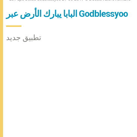
البابا يبارك الأرض عبر Godblessyoo
تطبيق جديد