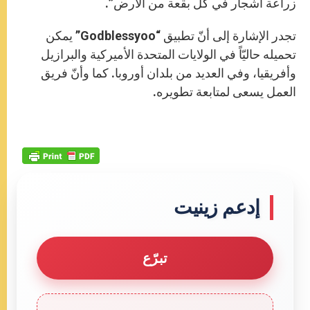
زراعة أشجار في كلّ بقعة من الأرض”.
تجدر الإشارة إلى أنّ تطبيق “Godblessyoo” يمكن
تحميله حاليّاً في الولايات المتحدة الأميركية والبرازيل
وأفريقيا، وفي العديد من بلدان أوروبا. كما وأنّ فريق
العمل يسعى لمتابعة تطويره.
إدعم زينيت
تبرّع