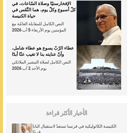
الإفخارستيّا وصلاة السّاعات، في
كلّ أسبوع وكلّ يوم، هما النَّفَس في
حياة الكنيسة
النص الكامل للمقابلة العامّة مع
المؤمنين يوم الأربعاء 5 آب 2026
عطاء الرّبّ يسوع هو عطاء شامل،
وأنّ عنايته بنا لا تغيب عنّا أبدًا
النص الكامل لصلاة التبشير الملائكي
يوم الأحد 2 آب 2026
الأخبار الأكثر قراءة
الكنيسة الكاثوليكية في فرنسا تستعدّ لاستقبال البابا
قريبًا