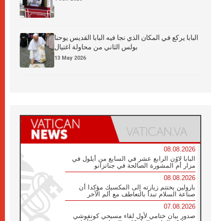
البابا يركع في المكان الذي نجا فيه البابا القديس يوحنا
بولس الثاني من محاولة اغتيال
13 May 2026
08.08.2026
البابا لاوُن الرابع عشر في السابع من أيلول في
مزار أم المشورة الصالحة في جناتزانو
08.08.2026
بارولين يختتم زيارته إلى المكسيك مؤكدا أن
صناعة السلام تبدأ بالتعاطف مع ألم الآخر
07.08.2026
صدور بيان ختامي لأول لقاء مسيحي كونفوشي