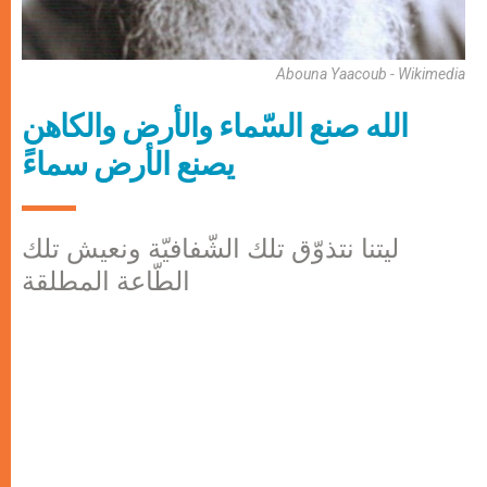
Abouna Yaacoub - Wikimedia
الله صنع السّماء والأرض والكاهن
يصنع الأرض سماءً
ليتنا نتذوّق تلك الشّفافيّة ونعيش تلك
الطّاعة المطلقة