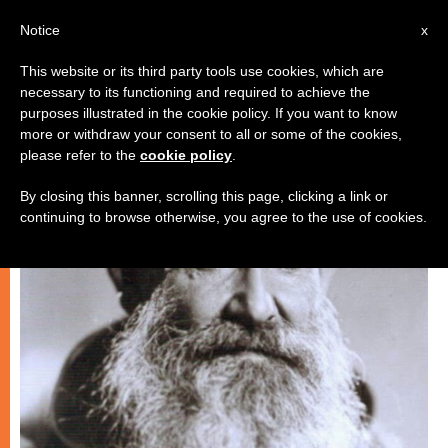
AR
Notice
x
This website or its third party tools use cookies, which are
necessary to its functioning and required to achieve the
روحانيّة
purposes illustrated in the cookie policy. If you want to know
more or withdraw your consent to all or some of the cookies,
please refer to the
cookie policy
.
By closing this banner, scrolling this page, clicking a link or
continuing to browse otherwise, you agree to the use of cookies.