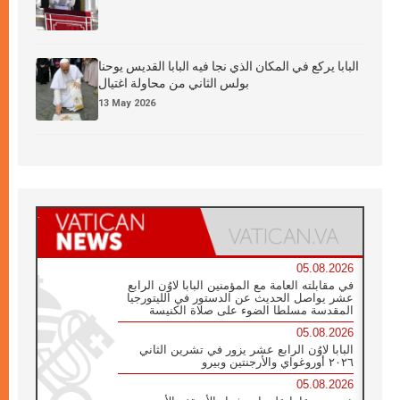
البابا يركع في المكان الذي نجا فيه البابا القديس يوحنا
بولس الثاني من محاولة اغتيال
13 May 2026
05.08.2026
في مقابلته العامة مع المؤمنين البابا لاوُن الرابع
عشر يواصل الحديث عن الدستور في الليتورجيا
المقدسة مسلطا الضوء على صلاة الكنيسة
05.08.2026
البابا لاوُن الرابع عشر يزور في تشرين الثاني
٢٠٢٦ أوروغواي والأرجنتين وبيرو
05.08.2026