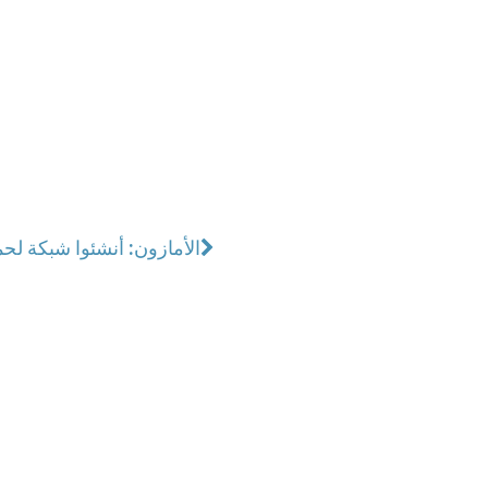
الأمازون: أنشئوا شبكة لحما