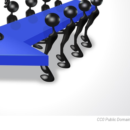
CC0 Public Domain