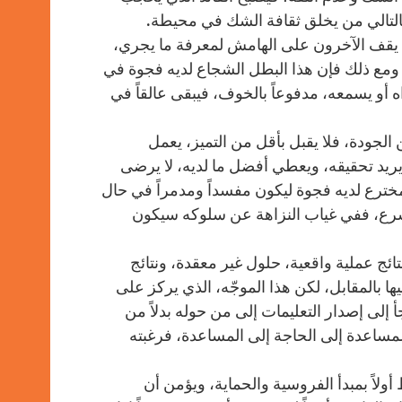
بالتالي من يخلق ثقافة الشك في محيطة.
ا يقف الآخرون على الهامش لمعرفة ما يجري،
 ومع ذلك فإن هذا البطل الشجاع لديه فجوة في
 أو يسمعه، مدفوعاً بالخوف، فيبقى عالقاً في
 الجودة، فلا يقبل بأقل من التميز، يعمل
 يريد تحقيقه، ويعطي أفضل ما لديه، لا يرضى
لمخترع لديه فجوة ليكون مفسداً ومدمراً في حال
سرع، ففي غياب النزاهة عن سلوكه سيكون
ئج عملية واقعية، حلول غير معقدة، ونتائج
ها بالمقابل، لكن هذا الموجّه، الذي يركز على
إلى إصدار التعليمات إلى من حوله بدلاً من
المساعدة إلى الحاجة إلى المساعدة، فرغبته
 أولاً بمبدأ الفروسية والحماية، ويؤمن أن