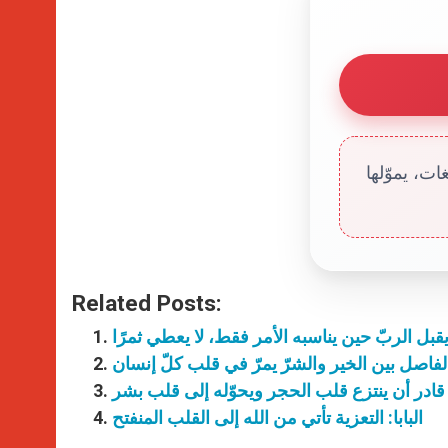
ت، يموّلها
Related Posts:
ن يقبل الربّ حين يناسبه الأمر فقط، لا يعطي ثمرًا
ّ الفاصل بين الخير والشرّ يمرّ في قلب كلّ إنسان
له قادر أن ينتزع قلب الحجر ويحوّله إلى قلب بشر
البابا: التعزية تأتي من الله إلى القلب المنفتح