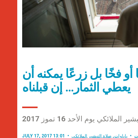
 أو فخًا بل زرعًا يمكنه أن
يعطي الثمار… إن قبلناه
الملائكي يوم الأحد 16 تموز 2017
ت
باباوات
,
صلاة التبشير الملائكي
JULY 17, 2017 13:01