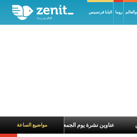
العالم
روما
البابا فرنسيس
اناة الآخرين
عناوين نشرة يوم الجمعة 7 آب 2026: السلام يُبنى بصبر يومًا بعد يوم
مواضيع الساعة