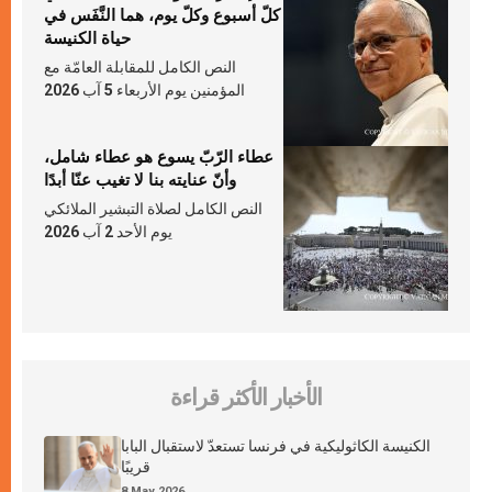
كلّ أسبوع وكلّ يوم، هما النَّفَس في
حياة الكنيسة
النص الكامل للمقابلة العامّة مع
المؤمنين يوم الأربعاء 5 آب 2026
عطاء الرّبّ يسوع هو عطاء شامل،
وأنّ عنايته بنا لا تغيب عنّا أبدًا
النص الكامل لصلاة التبشير الملائكي
يوم الأحد 2 آب 2026
الأخبار الأكثر قراءة
الكنيسة الكاثوليكية في فرنسا تستعدّ لاستقبال البابا
قريبًا
8 May 2026