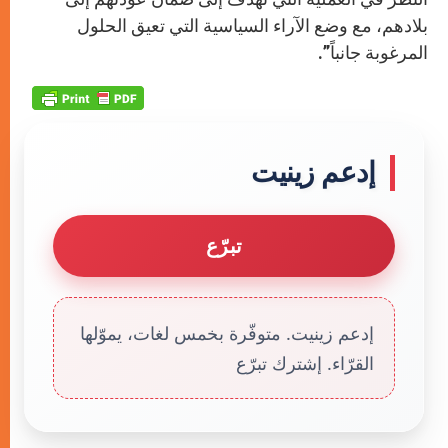
بلادهم، مع وضع الآراء السياسية التي تعيق الحلول
المرغوبة جانباً”.
إدعم زينيت
تبرّع
إدعم زينيت. متوفّرة بخمس لغات، يموّلها
القرّاء. إشترك تبرّع