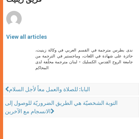
p
e
k
r
View all articles
ندى بطرس مترجمة في القسم العربي في وكالة زينيت،
حائزة على شهادة في اللغات، وماجستير في الترجمة من
جامعة الروح القدس، الكسليك - لبنان مترجمة محلّفة لدى
المحاكم
البابا: للصلاة والعمل معاً لأجل السلام
التوبة الشخصيّة هي الطريق الضروريّة للوصول إلى
الانسجام مع الآخرين