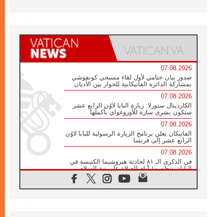
07.08.2026
صدور بيان ختامي لأول لقاء مسيحي كونفوشي
بمشاركة الدائرة الفاتيكانية للحوار بين الأديان
07.08.2026
الكاردينال ستورلا: زيارة البابا لاوُن الرابع عشر
ستكون بشرى سارة للأوروغواي بأكملها
07.08.2026
الفاتيكان يعلن برنامج الزيارة الرسولية للبابا لاوُن
الرابع عشر إلى فرنسا
07.08.2026
في الذكرى الـ ٨١ لحادثة هيروشيما الكنيسة في
اليابان تنظم ١٠ أيام للصلاة على نية السلام
07.08.2026
الكنيسة في الأوروغواي: زيارة البابا ستعزز
الإيمان والرجاء
06.08.2026