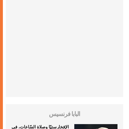
البابا فرنسيس
الإفخارستيّا وصلاة السّاعات، في