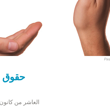
Pix
حقوق ا
العاشر من كانون 