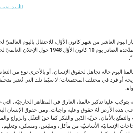
الأب د. نجيب 
تيار اليوم العاشر من شهر كانون الأوّل، للاحتفال باليوم العالميّ 
للأمم المتّحدة الصادر يوم 10 كانون الأ
.
لمنا اليوم حالة تجاهل لحقوق الإنسان، أو بالأحرى نوع من التغا
 أو فرد في مختلف المجتمعات؛ لا سيّما تلك التي تُعتبر متخلّفة
اة.
ّه يتوجّب علينا تذكير عالمنا، الغارق في المظاهر الخارجيّة، التي 
لى هذه الأرض لَهُ حقوق وعليه واجبات. ومن حقوق الإنسان البديه
 والتمتّع بالأمان، حريّة الدّين والفكر كما حقّ التنقّل والزواج
اجات الإنسانيّة الأساسيّة من مأكل، وملبَس، ومسكن، وتعليم، 