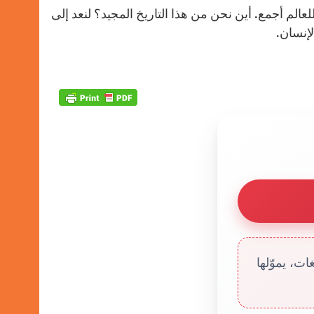
عالم أجمع. أين نحن من هذا التاريخ المجيد؟ لنعد إلى
لإنسان.
ت، يموّلها