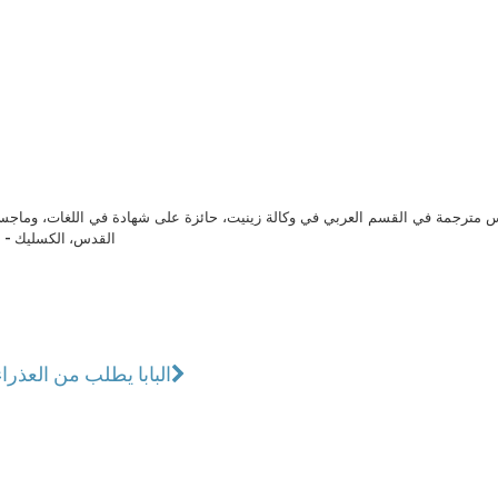
مترجمة في القسم العربي في وكالة زينيت، حائزة على شهادة في اللغات، وماجست
القدس، الكسليك - ل
البابا يطلب من العذراء 