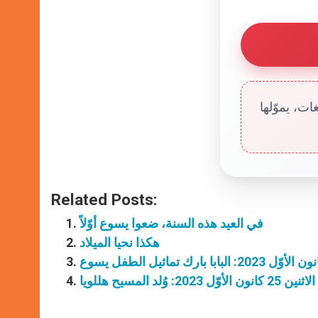
ت، يموّلها
Related Posts:
في العيد هذه السنة، ضعوا يسوع أوّلاً
هكذا نحيا الميلاد
2: وُلد المسيح هللويا