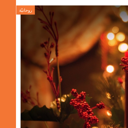
روحانيّة