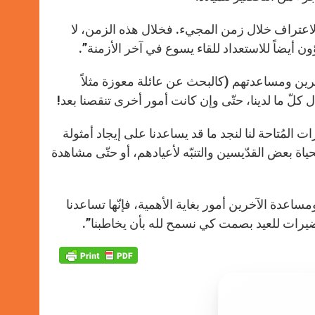
الاعتراف خلال زمن المجيء. فخلال هذه الزمن، لا
ون أيضاً للاستعداد للقاء يسوع في آخر الأزمنة”.
ين ومساعدتهم (كالبحث عن عائلة معوزة مثلاً
يال كلّ ما لدينا، حتّى وإن كانت أمور أخرى تنقصنا بعد!
المُتاحة لنا لنجد ما قد يساعدنا على إيجاد أمثولة
حياة بعض القدّيسين والتنبّه لأعيادهم، أو حتّى مشاهدة
ساعدة الآخرين أمور بغاية الأهمية، فإنّها تساعدنا
حضيرات للعيد بصمت كي نسمح لله بأن يخاطبنا”.