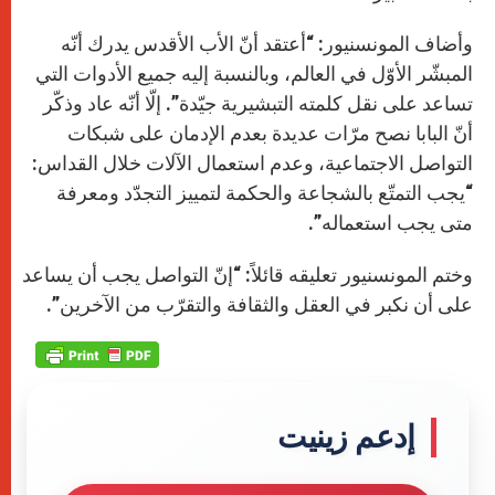
وأضاف المونسنيور: “أعتقد أنّ الأب الأقدس يدرك أنّه
المبشّر الأوّل في العالم، وبالنسبة إليه جميع الأدوات التي
تساعد على نقل كلمته التبشيرية جيّدة”. إلّا أنّه عاد وذكّر
أنّ البابا نصح مرّات عديدة بعدم الإدمان على شبكات
التواصل الاجتماعية، وعدم استعمال الآلات خلال القداس:
“يجب التمتّع بالشجاعة والحكمة لتمييز التجدّد ومعرفة
متى يجب استعماله”.
وختم المونسنيور تعليقه قائلاً: “إنّ التواصل يجب أن يساعد
على أن نكبر في العقل والثقافة والتقرّب من الآخرين”.
إدعم زينيت