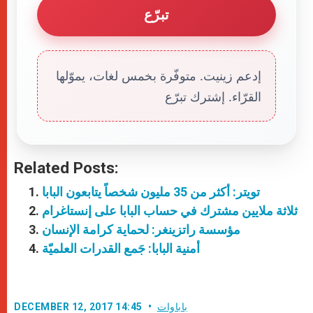
تبرّع
إدعم زينيت. متوفّرة بخمس لغات، يموّلها
القرّاء. إشترك تبرّع
Related Posts:
تويتر: أكثر من 35 مليون شخصاً يتابعون البابا
ثلاثة ملايين مشترك في حساب البابا على إنستاغرام
مؤسسة راتزينغر: لحماية كرامة الإنسان
أمنية البابا: جَمع القدرات العلميّة
باباوات
DECEMBER 12, 2017 14:45