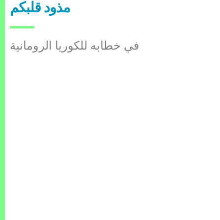
مذود قلبكم
في خطابه للكوريا الرومانية