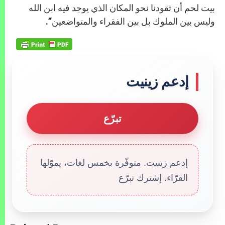
بيت لحم أن تقودنا نحو المكان الذي يوجد فيه ابن الله
وليس بين الملوك بل بين الفقراء والمتواضعين”.
إدعم زينيت
تبرّع
إدعم زينيت. متوفّرة بخمس لغات، يموّلها
القرّاء. إشترك تبرّع