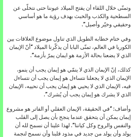
وتمنّى خلال اللقاء أن يفتح الميلاد عيوننا حتى نتخلّى عن
السطحية والكذب والخبث بهدف رؤية ما هو أساسي
وحقيقي وخيّر وأصيل”.
وفي ختام خطابه الطويل الذي تناول موضوع العلاقات بين
الكوريا في العالم، تمنّى البابا أن يذكّرنا الميلاد “أنّ الإيمان
الذي لا يضعنا بحالة الأزمة هو ايمان يمرّ بأزمة”.
كذلك، إنّ الإيمان الذي لا ينمّي هو إيمان يجب أن ينمو،
الإيمان الذي لا يجعلنا نتساءل هو إيمان يجب أن نتساءل
فيه، الإيمان الذي لا يحيي هو إيمان يجب أن نحييه، الإيمان
الذي لا يشرك هو إيمان يجب أن يُشرك”.
وأضاف: “في الحقيقة، الإيمان العقلي أو الفاتر هو مشروع
إيمان يمكن أن يتحقق عندما ينجح بأن يصل إلى القلب
والنفس والروح وكل كياننا”. لهذا علينا أن نسمح لله أن
يولد وأن يولد من جديد في مذود قلبنا وأن نسمح لنجمة