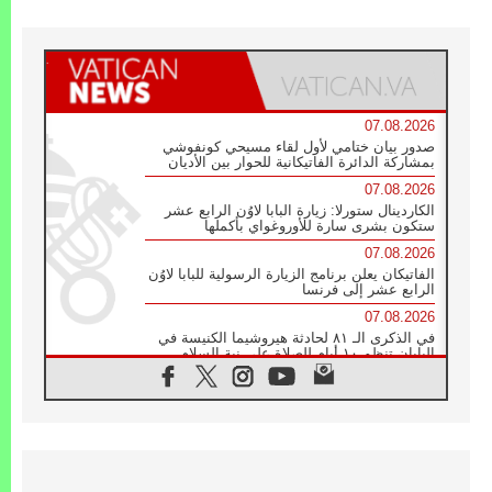
07.08.2026
صدور بيان ختامي لأول لقاء مسيحي كونفوشي
بمشاركة الدائرة الفاتيكانية للحوار بين الأديان
07.08.2026
الكاردينال ستورلا: زيارة البابا لاوُن الرابع عشر
ستكون بشرى سارة للأوروغواي بأكملها
07.08.2026
الفاتيكان يعلن برنامج الزيارة الرسولية للبابا لاوُن
الرابع عشر إلى فرنسا
07.08.2026
في الذكرى الـ ٨١ لحادثة هيروشيما الكنيسة في
اليابان تنظم ١٠ أيام للصلاة على نية السلام
07.08.2026
الكنيسة في الأوروغواي: زيارة البابا ستعزز
الإيمان والرجاء
06.08.2026
الاجتماع الشهري للمطارنة الموارنة