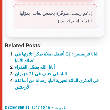
إدعم زينيت. متوفّرة بخمس لغات، يموّلها
القرّاء. إشترك تبرّع
Related Posts:
البابا فرنسيس: "إنّ أفضل صلاة يمكن تلاوتها هي
صلاة الأبانا"
أبانا: الله يفضّل الفقراء
البابا في جنيف في 21 حزيران
في الذكرى الثالثة لحبرية البابا رسالة من أساقفة
الأرجنتين
باباوات
DECEMBER 21, 2017 10:16