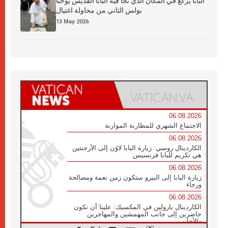
البابا يركع في المكان الذي نجا فيه البابا القديس يوحنا
بولس الثاني من محاولة اغتيال
13 May 2026
06.08.2026
الاجتماع الشهري للمطارنة الموارنة
06.08.2026
الكاردينال روسي: زيارة البابا لاوُن إلى الأرجنتين
هي تكريم للبابا فرنسيس
06.08.2026
زيارة البابا إلى البيرو ستكون زمن نعمة ومصالحة
ورجاء
06.08.2026
الكاردينال بارولين في المكسيك: علينا أن نكون
حاضرين إلى جانب المهمشين والمهاجرين
والأجانب