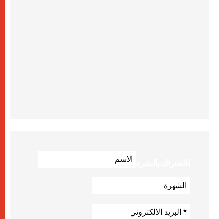
للاشتراك بالنشرة