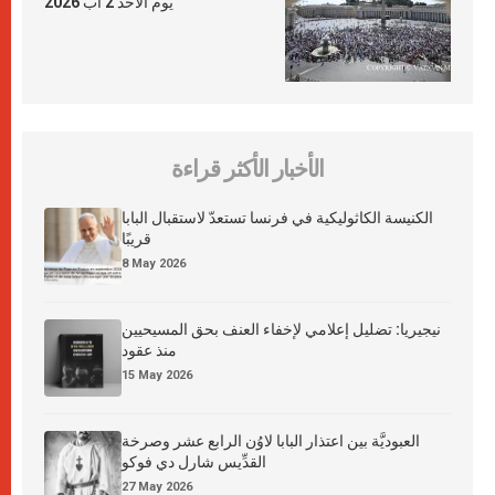
يوم الأحد 2 آب 2026
الأخبار الأكثر قراءة
الكنيسة الكاثوليكية في فرنسا تستعدّ لاستقبال البابا
قريبًا
8 May 2026
نيجيريا: تضليل إعلامي لإخفاء العنف بحق المسيحيين
منذ عقود
15 May 2026
العبوديَّة بين اعتذار البابا لاوُن الرابع عشر وصرخة
القدِّيس شارل دي فوكو
27 May 2026