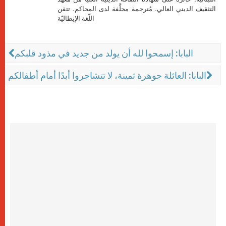
التثقيف الديني العالي. مُترجمة محلَّفة لدى المحاكم. تتقن
اللّغة الإيطاليّة
البابا: إسمحوا لله أن يولد من جديد في مذود قلبكم
البابا: العائلة جوهرة ثمينة، لا تتشاجروا أبدًا أمام أطفالكم