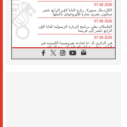
07.08.2026
الكاردينال ستورلا: زيارة البابا لاوُن الرابع عشر
ستكون بشرى سارة للأوروغواي بأكملها
07.08.2026
الفاتيكان يعلن برنامج الزيارة الرسولية للبابا لاوُن
الرابع عشر إلى فرنسا
07.08.2026
في الذكرى الـ ٨١ لحادثة هيروشيما الكنيسة في
اليابان تنظم ١٠ أيام للصلاة على نية السلام
07.08.2026
الكنيسة في الأوروغواي: زيارة البابا ستعزز
الإيمان والرجاء
06.08.2026
الاجتماع الشهري للمطارنة الموارنة
06.08.2026
الكاردينال روسي: زيارة البابا لاوُن إلى الأرجنتين
هي تكريم للبابا فرنسيس
06.08.2026
زيارة البابا إلى البيرو ستكون زمن نعمة ومصالحة
ورجاء
06.08.2026
الكاردينال بارولين في المكسيك: علينا أن نكون
حاضرين إلى جانب المهمشين والمهاجرين