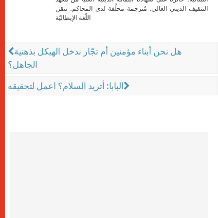
التثقيف الديني العالي. مُترجمة محلَّفة لدى المحاكم. تتقن
اللّغة الإيطاليّة
هل نحن أبناء مؤمنين أم تجّار ندخل الهيكل بذهنية
الجاهل؟
البابا: أتريد السلام؟ اعمل لتحقيقه