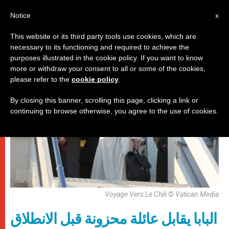
AR
Notice
x
This website or its third party tools use cookies, which are
necessary to its functioning and required to achieve the
,
باباوات
زيارات
purposes illustrated in the cookie policy. If you want to know
more or withdraw your consent to all or some of the cookies,
please refer to the
cookie policy
.
By closing this banner, scrolling this page, clicking a link or
continuing to browse otherwise, you agree to the use of cookies.
Voyage Vers Le Chili © Vatican Media
البابا يقابل عائلة محزونة قبل الانطلاق