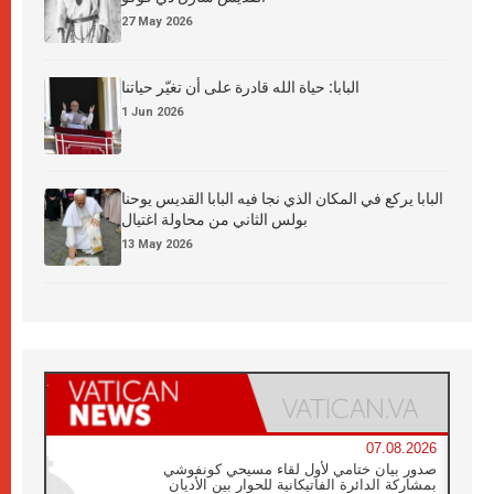
27 May 2026
البابا: حياة الله قادرة على أن تغيّر حياتنا
1 Jun 2026
البابا يركع في المكان الذي نجا فيه البابا القديس يوحنا
بولس الثاني من محاولة اغتيال
13 May 2026
07.08.2026
صدور بيان ختامي لأول لقاء مسيحي كونفوشي
بمشاركة الدائرة الفاتيكانية للحوار بين الأديان