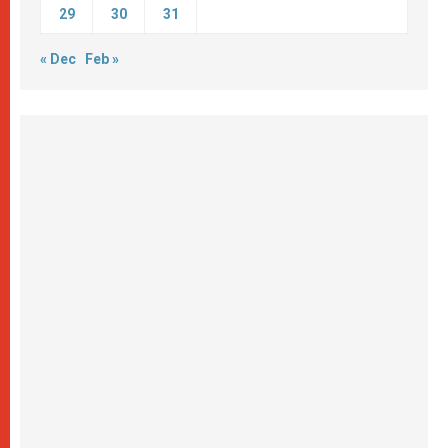
29
30
31
« Dec
Feb »