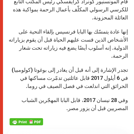
قام المونسنيور كونراد كرايفسكي رئيس المكتب التابع
للكرسي الرسولي المكلّف بأعمال الرحمة بمواكبة هذه
العائلة المحزونة.
إنها عادة يتمسّك بها البابا فرنسيس بإلقاء التحية على
الأشخاص الذين قست عليهم الحياة قبل أن يقوم بزياراته
الدولية. إنه أسلوب أيضًا يضع فيه زياراته تحت شعار
الرحمة.
تجدر الإشارة إلى أنه قبل أن يغادر إلى بوغوتا (كولومبيا)
في 6 أيلول 2017 قابل عائلتين تدمّرت مساكنها في
الحرائق التي اندلعت في فصل الصيف في روما.
وفي 28 نيسان 2017، قابل البابا المهجّرين الشباب
المصريين قبل أن يزور مصر.