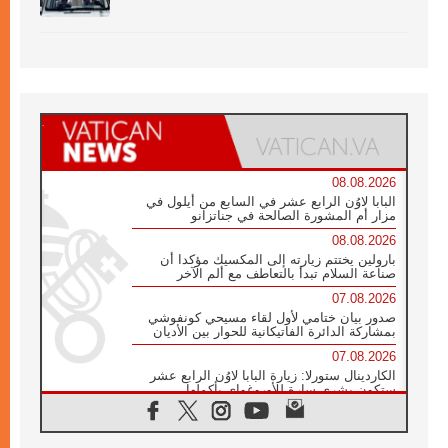
08.08.2026
البابا لاوُن الرابع عشر في السابع من أيلول في
مزار أم المشورة الصالحة في جناتزانو
08.08.2026
بارولين يختتم زيارته إلى المكسيك مؤكدا أن
صناعة السلام تبدأ بالتعاطف مع ألم الآخر
07.08.2026
صدور بيان ختامي لأول لقاء مسيحي كونفوشي
بمشاركة الدائرة الفاتيكانية للحوار بين الأديان
07.08.2026
الكاردينال ستورلا: زيارة البابا لاوُن الرابع عشر
ستكون بشرى سارة للأوروغواي بأكملها
07.08.2026
الفاتيكان يعلن برنامج الزيارة الرسولية للبابا لاوُن
الرابع عشر إلى فرنسا