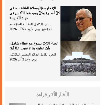
الإفخارستيّا وصلاة السّاعات، في
كلّ أسبوع وكلّ يوم، هما النَّفَس في
حياة الكنيسة
النص الكامل للمقابلة العامّة مع
المؤمنين يوم الأربعاء 5 آب 2026
عطاء الرّبّ يسوع هو عطاء شامل،
وأنّ عنايته بنا لا تغيب عنّا أبدًا
النص الكامل لصلاة التبشير الملائكي
يوم الأحد 2 آب 2026
الأخبار الأكثر قراءة