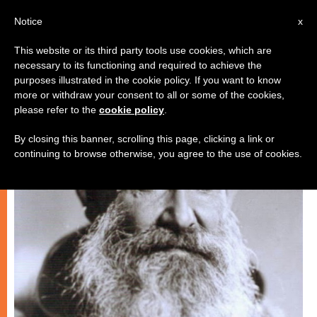
AR
Notice
x
This website or its third party tools use cookies, which are
necessary to its functioning and required to achieve the
,
روحانيّة
شهادات
purposes illustrated in the cookie policy. If you want to know
more or withdraw your consent to all or some of the cookies,
please refer to the
cookie policy
.
By closing this banner, scrolling this page, clicking a link or
continuing to browse otherwise, you agree to the use of cookies.