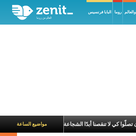
العالم
روما
البابا فرنسيس
من قداستكم أن تصلّوا كي لا تنقصنا أبدًا الشجاعة لاختيار المسيح
مواضيع الساعة