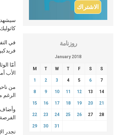
سيشهد ف
كاثوليك 
روزنامة
فريدكين
January 2018
M
T
W
T
F
S
S
الأب أمورت 
1
2
3
4
5
6
7
من ناحي
8
9
10
11
12
13
14
الرغم م
15
16
17
18
19
20
21
وأضاف ف
22
23
24
25
26
27
28
الفرصة 
29
30
31
تجدر ال