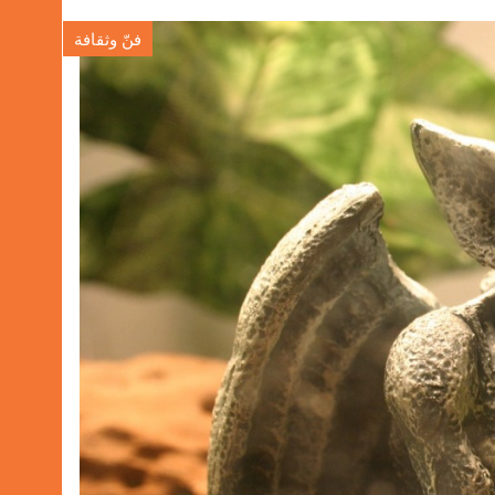
فنّ وثقافة