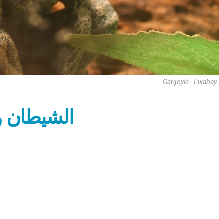
Gargoyle - Pixabay
الشيطان و