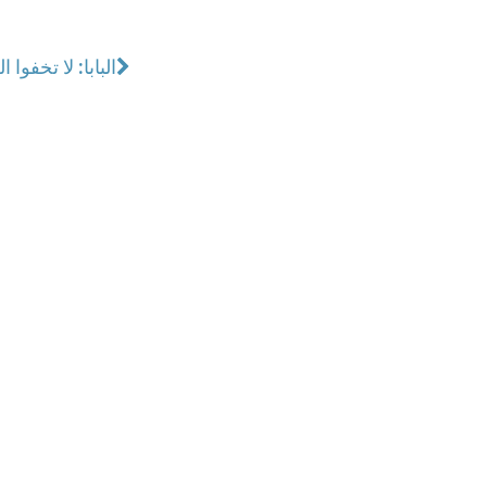
البابا: لا تخفوا