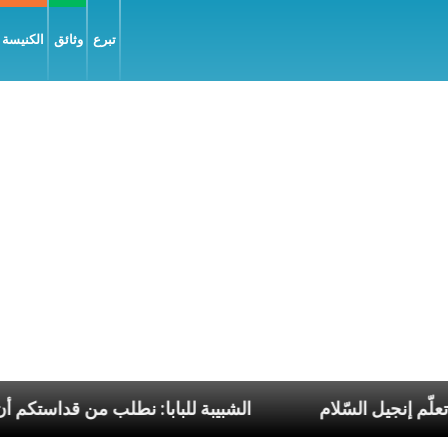
تبرع
وثائق
الكنيسة و
ر فرنسيس تعلّم إنجيل السّلام
الشبيبة للبابا: نطلب 