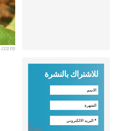
 - CC0 PD
للاشتراك بالنشرة