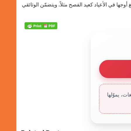
 أوجها في الأعياد كعيد الفصح مثلاً. ويتضمّن الوثائقي
ت، يموّلها